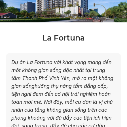
La Fortuna
Dự án La Fortuna với khát vọng mang đến
một không gian sống độc nhất tại trung
tâm Thành Phố Vĩnh Yên, mở ra một không
gian sốnghưởng thụ năng tầm đẳng cấp,
tiện nghi đem đến cơ hội trải nghiệm hoàn
toàn mới mẻ. Nơi đây, mỗi cư dân là vị chủ
nhân của tầng không gian sống trên các
phóng khoáng với đủ đầy các tiện ích hiện
đại, sang trọng, đầy đủ cho các cư dân