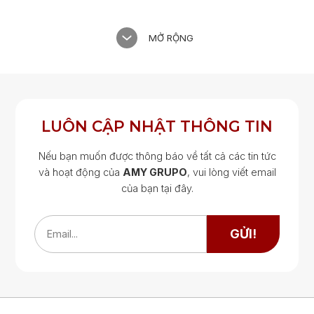
MỞ RỘNG
LUÔN CẬP NHẬT THÔNG TIN
Nếu bạn muốn được thông báo về tất cả các tin tức
và hoạt động của
AMY GRUPO
, vui lòng viết email
của bạn tại đây.
Google Map
Google Map
GỬI!
Email...