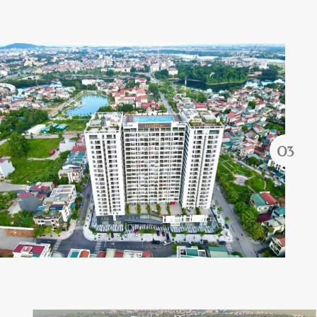
Quên mật khẩu?
ĐĂNG KÝ
ĐĂNG NHẬP