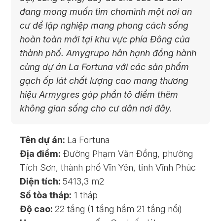
đang mong muốn tìm chomình một nơi an
cư để lập nghiệp mang phong cách sống
hoàn toàn mới tại khu vực phía Đông của
thành phố. Amygrupo hân hạnh đồng hành
cùng dự án La Fortuna với các sản phẩm
gạch ốp lát chất lượng cao mang thương
hiệu Armygres góp phần tô điểm thêm
không gian sống cho cư dân nơi đây.
Tên dự án:
La Fortuna
Địa điểm:
Đường Phạm Văn Đồng, phường
Tích Sơn, thành phố Vĩn Yên, tỉnh Vĩnh Phúc
Diện tích:
5413,3 m2
Số tòa tháp:
1 tháp
Độ cao:
22 tầng (1 tầng hầm 21 tầng nổi)