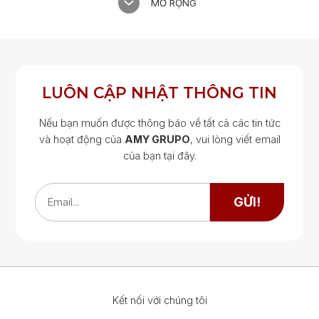
MỞ RỘNG
LUÔN CẬP NHẬT THÔNG TIN
Nếu bạn muốn được thông báo về tất cả các tin tức
và hoạt động của
AMY GRUPO
, vui lòng viết email
của bạn tại đây.
Google Map
Google Map
GỬI!
Email...
Kết nối với chúng tôi