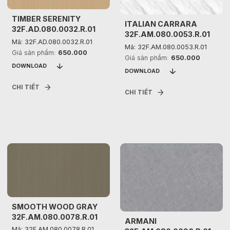
TIMBER SERENITY
ITALIAN CARRARA
32F.AD.080.0032.R.01
32F.AM.080.0053.R.01
Mã: 32F.AD.080.0032.R.01
Mã: 32F.AM.080.0053.R.01
Giá sản phẩm:
650.000
Giá sản phẩm:
650.000
DOWNLOAD
DOWNLOAD
CHI TIẾT
CHI TIẾT
SMOOTH WOOD GRAY
32F.AM.080.0078.R.01
ARMANI
Mã: 32F.AM.080.0078.R.01