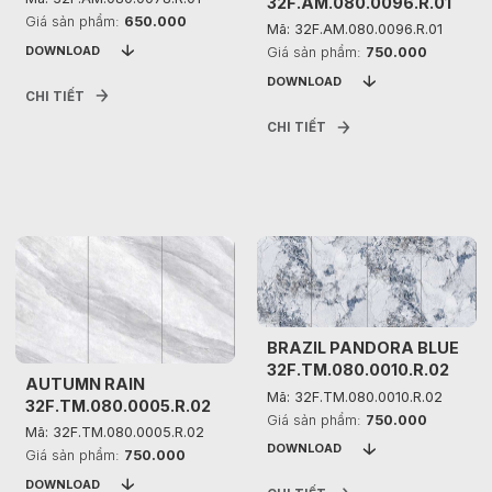
32F.AM.080.0096.R.01
Giá sản phẩm:
650.000
Mã: 32F.AM.080.0096.R.01
DOWNLOAD
Giá sản phẩm:
750.000
DOWNLOAD
CHI TIẾT
CHI TIẾT
BRAZIL PANDORA BLUE
32F.TM.080.0010.R.02
AUTUMN RAIN
Mã: 32F.TM.080.0010.R.02
32F.TM.080.0005.R.02
Giá sản phẩm:
750.000
Mã: 32F.TM.080.0005.R.02
DOWNLOAD
Giá sản phẩm:
750.000
DOWNLOAD