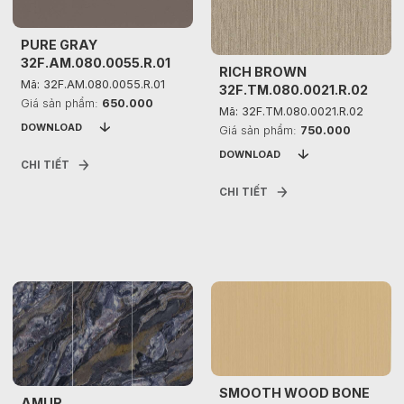
PURE GRAY
32F.AM.080.0055.R.01
RICH BROWN
Mã: 32F.AM.080.0055.R.01
32F.TM.080.0021.R.02
Giá sản phẩm:
650.000
Mã: 32F.TM.080.0021.R.02
DOWNLOAD
Giá sản phẩm:
750.000
DOWNLOAD
CHI TIẾT
CHI TIẾT
SMOOTH WOOD BONE
AMUR