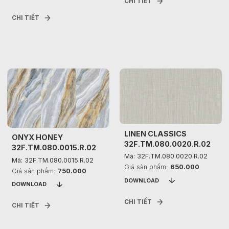
CHI TIẾT
CHI TIẾT
LINEN CLASSICS
ONYX HONEY
32F.TM.080.0020.R.02
32F.TM.080.0015.R.02
Mã: 32F.TM.080.0020.R.02
Mã: 32F.TM.080.0015.R.02
Giá sản phẩm:
650.000
Giá sản phẩm:
750.000
DOWNLOAD
DOWNLOAD
CHI TIẾT
CHI TIẾT