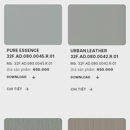
PURE ESSENCE
URBAN LEATHER
32F.AD.080.0045.R.01
32F.AD.080.0042.R.01
Mã: 32F.AD.080.0045.R.01
Mã: 32F.AD.080.0042.R.01
Quên mật khẩu?
Giá sản phẩm:
650.000
Giá sản phẩm:
650.000
DOWNLOAD
DOWNLOAD
ĐĂNG KÝ
ĐĂNG NHẬP
CHI TIẾT
CHI TIẾT