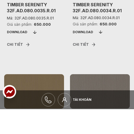
TIMBER SERENITY
TIMBER SERENITY
32F.AD.080.0034.R.01
32F.AD.080.0035.R.01
Mã: 32F.AD.080.0034.R.01
Mã: 32F.AD.080.0035.R.01
Giá sản phẩm:
650.000
Giá sản phẩm:
650.000
DOWNLOAD
DOWNLOAD
CHI TIẾT
CHI TIẾT
TÀI KHOẢN
TÀI KHOẢN
TIMBER SERENITY
TIMBER SERENITY
32F.AD.080.0033.R.01
32F.AD.080.0036.R.01
Mã: 32F.AD.080.0033.R.01
Mã: 32F.AD.080.0036.R.01
Giá sản phẩm:
650.000
Giá sản phẩm:
650.000