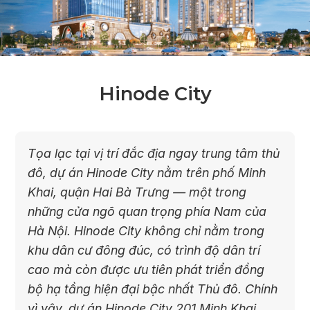
Hinode City
Tọa lạc tại vị trí đắc địa ngay trung tâm thủ
đô, dự án Hinode City nằm trên phố Minh
Khai, quận Hai Bà Trưng — một trong
những cửa ngõ quan trọng phía Nam của
Hà Nội. Hinode City không chỉ nằm trong
khu dân cư đông đúc, có trình độ dân trí
cao mà còn được ưu tiên phát triển đồng
bộ hạ tầng hiện đại bậc nhất Thủ đô. Chính
vì vậy, dự án Hinode City 201 Minh Khai