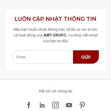
LUÔN CẬP NHẬT THÔNG TIN
Nếu bạn muốn được thông báo về tất cả các tin tức
và hoạt động của
AMY GRUPO
, vui lòng viết email
của bạn tại đây.
Google Map
Google Map
GỬI!
Email...
Kết nối với chúng tôi