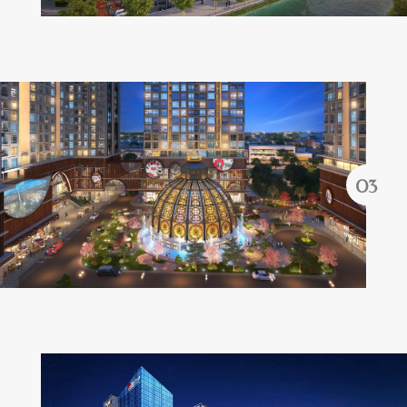
Quên mật khẩu?
ĐĂNG KÝ
ĐĂNG NHẬP