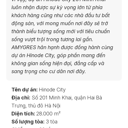
luôn nhận được sự kỳ vọng lớn từ phía
khách hàng cũng như các nhà đầu tư bất
động sản, với mong muốn nơi đây sẽ trở
thành biểu tượng sống mới với tiêu chuẩn
sống vượt trội trong tương lai gần.
AMYGRES hân hạnh được đồng hành cùng
dự án Hinode City, góp phần mang đến
không gian sống hiện đại, đẳng cấp và
sang trọng cho cư dân nơi đây.
Tên dự án:
Hinode City
Địa chỉ:
Số 201 Minh Khai, quận Hai Bà
Trưng, thủ đô Hà Nội
Diện tích:
28.000 m²
Số lượng tòa:
3 tòa