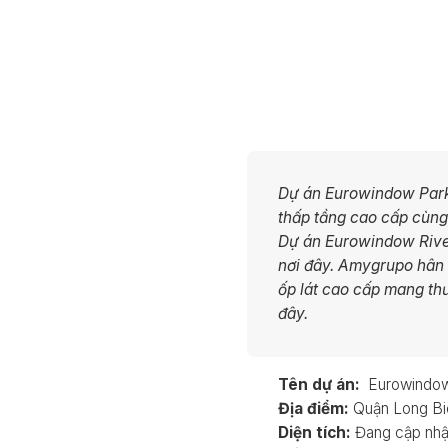
Dự án Eurowindow Park 
thấp tầng cao cấp cùng
Dự án Eurowindow Rive
nơi đây. Amygrupo hân
ốp lát cao cấp mang t
đây.
Tên dự án:
Eurowindow 
Địa điểm:
Quận Long Bi
Diện tích:
Đang cập nhậ