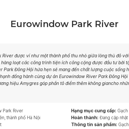
Eurowindow Park River
River được ví như một thành phố thu nhỏ giữa lòng thủ đô vớ
 hàng loạt các công trình tiện ích công cộng được đầu tư bởi 
r Park Đông Hội hứa hẹn sẽ mang đến chất lượng cuộc sống 
 hạnh đồng hành cùng dự án Eurowindow River Park Đông Hội
hương hiệu Amygres góp phần tô điểm thêm không giancho nhữ
Park River
Hạng mục cung cấp:
Gạch 
ên, thành phố Hà Nội
Hoàn thành:
Đang cập nhật
t
Thông tin sản phẩm:
Gạch