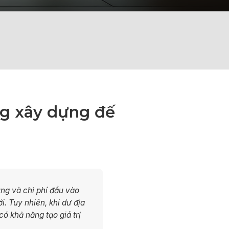
ng xây dựng đế
ung và chi phí đầu vào
. Tuy nhiên, khi dư địa
ó khả năng tạo giá trị