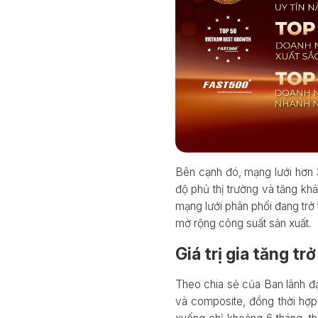
Bên cạnh đó, mạng lưới hơn 
độ phủ thị trường và tăng kh
mạng lưới phân phối đang trở 
mở rộng công suất sản xuất.
Giá trị gia tăng tr
Theo chia sẻ của Ban lãnh 
và composite, đồng thời hợp