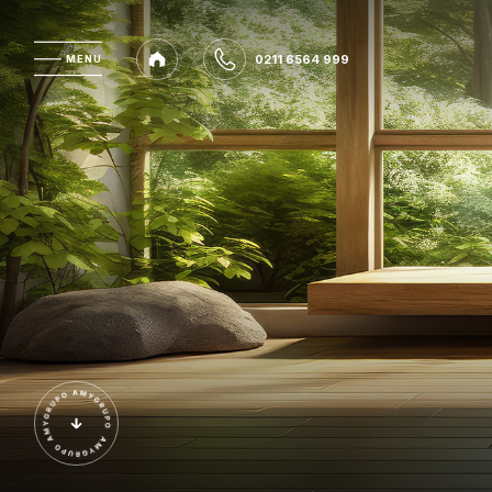
0211 6564 999
MENU
MENU
0211 6564 999