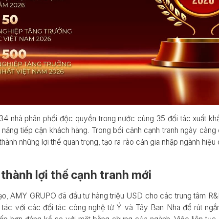
34 nhà phân phối độc quyền trong nước cùng 35 đối tác xuất k
ả năng tiếp cận khách hàng. Trong bối cảnh cạnh tranh ngày càng 
thành những lợi thế quan trọng, tạo ra rào cản gia nhập ngành hiệu
ở thành lợi thế cạnh tranh mới
đạo, AMY GRUPO đã đầu tư hàng triệu USD cho các trung tâm R&D
 tác với các đối tác công nghệ từ Ý và Tây Ban Nha để rút ng