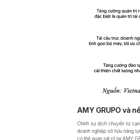
AMY GRUPO và nền 
Chính sự dịch chuyển từ cạnh
doanh nghiệp sở hữu năng lực
có thể quan sát rõ tại AMY 