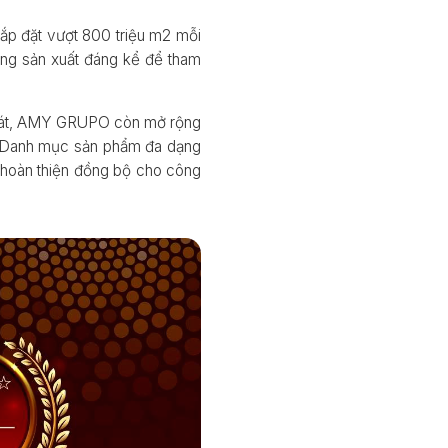
lắp đặt vượt 800 triệu m2 mỗi
ng sản xuất đáng kể để tham
ốp lát, AMY GRUPO còn mở rộng
g. Danh mục sản phẩm đa dạng
p hoàn thiện đồng bộ cho công