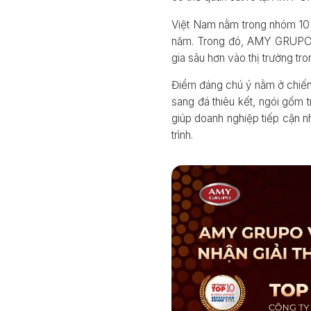
Việt Nam nằm trong nhóm 10 q
năm. Trong đó, AMY GRUPO c
gia sâu hơn vào thị trường tr
Điểm đáng chú ý nằm ở chiến 
sang đá thiêu kết, ngói gốm
giúp doanh nghiệp tiếp cận n
trình.