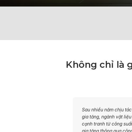
Không chỉ là 
Sau nhiều năm chịu tác 
gia tăng, ngành vật liệ
cạnh tranh từ công suất
gia tăng thông qua công