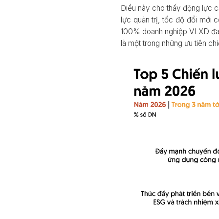
Điều này cho thấy động lực c
lực quản trị, tốc độ đổi mới
100% doanh nghiệp VLXD đang
là một trong những ưu tiên chi