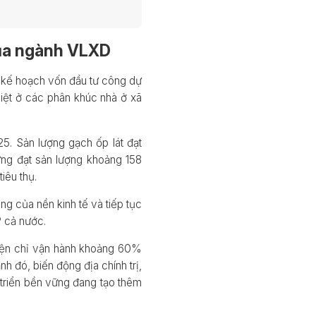
của ngành VLXD
 kế hoạch vốn đầu tư công dự
biệt ở các phân khúc nhà ở xã
5. Sản lượng gạch ốp lát đạt
ựng đạt sản lượng khoảng 158
iêu thụ.
 của nền kinh tế và tiếp tục
 cả nước.
hiện chỉ vận hành khoảng 60%
h đó, biến động địa chính trị,
 triển bền vững đang tạo thêm