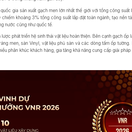
uốc gia sản xuất gạch men lớn nhất thế giới với tổng công suất 
hiếm khoảng 3% tổng công suất lắp đặt toàn ngành, tạo nền tả
ong nước cũng như quốc tế.
lược phát triển hệ sinh thái vật liệu hoàn thiện. Bên cạnh gạch 
 tráng men, sàn Vinyl, vật liệu phủ sàn và các dòng tấm ốp tườn
hiều phân khúc khách hàng, gia tăng khả năng cung cấp giải phá