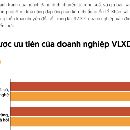
ạnh tranh của ngành đang dịch chuyển từ công suất và giá bán s
 công nghệ và khả năng đáp ứng các tiêu chuẩn quốc tế. Khảo sá
 triển khai chuyển đổi số, trong khi 92.3% doanh nghiệp xác địn
ến lược.