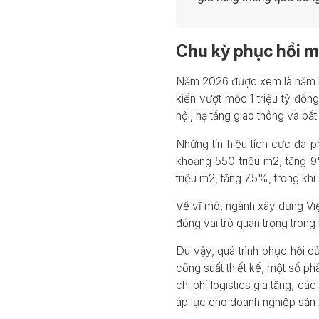
Chu kỳ phục hồi m
Năm 2026 được xem là năm bả
kiến vượt mốc 1 triệu tỷ đồn
hội, hạ tầng giao thông và bấ
Những tín hiệu tích cực đã 
khoảng 550 triệu m2, tăng 9
triệu m2, tăng 7.5%, trong khi
Về vĩ mô, ngành xây dựng Vi
đóng vai trò quan trọng tro
Dù vậy, quá trình phục hồi 
công suất thiết kế, một số ph
chi phí logistics gia tăng, 
áp lực cho doanh nghiệp sản 