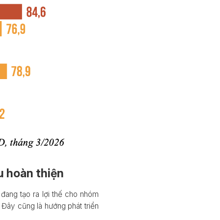
u hoàn thiện
 đang tạo ra lợi thế cho nhóm
 Đây cũng là hướng phát triển