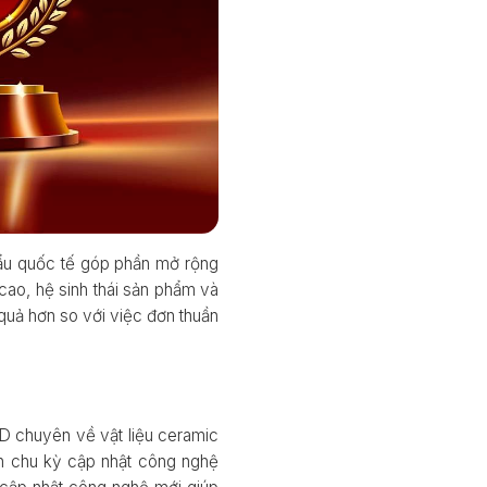
hẩu quốc tế góp phần mở rộng
cao, hệ sinh thái sản phẩm và
 quả hơn so với việc đơn thuần
 chuyên về vật liệu ceramic
ắn chu kỳ cập nhật công nghệ