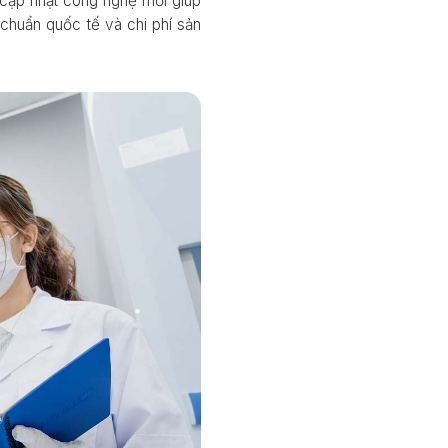
 cập nhật công nghệ mới giúp
 chuẩn quốc tế và chi phí sản