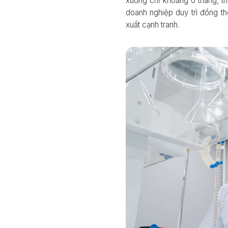
xuống chỉ khoảng 6 tháng, t
doanh nghiệp duy trì đồng th
xuất cạnh tranh.