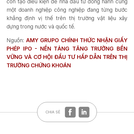
còn tạo điều kiện để nhà đầu tư đồng hành cùng
một doanh nghiệp công nghiệp đang từng bước
khẳng định vị thế trên thị trường vật liệu xây
dựng trong nước và quốc tế.
Nguồn:
AMY GRUPO CHÍNH THỨC NHẬN GIẤY
PHÉP IPO - NỀN TẢNG TĂNG TRƯỞNG BỀN
VỮNG VÀ CƠ HỘI ĐẦU TƯ HẤP DẪN TRÊN THỊ
TRƯỜNG CHỨNG KHOÁN
CHIA SẺ