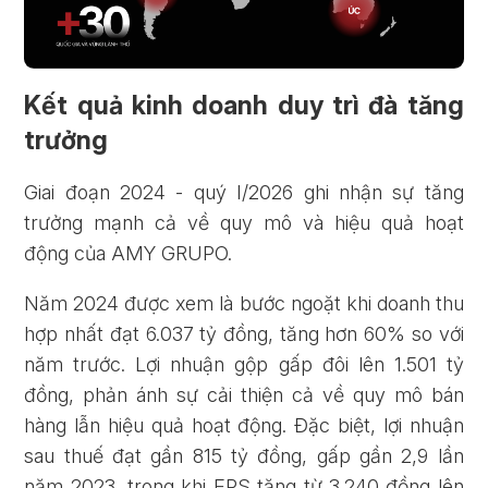
Kết quả kinh doanh duy trì đà tăng
trưởng
Giai đoạn 2024 - quý I/2026 ghi nhận sự tăng
trưởng mạnh cả về quy mô và hiệu quả hoạt
động của AMY GRUPO.
Năm 2024 được xem là bước ngoặt khi doanh thu
hợp nhất đạt 6.037 tỷ đồng, tăng hơn 60% so với
năm trước. Lợi nhuận gộp gấp đôi lên 1.501 tỷ
đồng, phản ánh sự cải thiện cả về quy mô bán
hàng lẫn hiệu quả hoạt động. Đặc biệt, lợi nhuận
sau thuế đạt gần 815 tỷ đồng, gấp gần 2,9 lần
năm 2023, trong khi EPS tăng từ 3.240 đồng lên