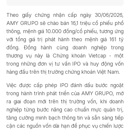
Theo giấy chứng nhận cấp ngày 30/06/2026,
AMY GRUPO sẽ chào bán 16,1 triệu cổ phiếu phổ
thông, mệnh giá 10.000 đồng/cổ phiếu, tương ứng
với tổng giá trị phát hành theo mệnh giá 161 tỷ
đồng. Đồng hành cùng doanh nghiệp trong
thương vụ này là Chứng khoán Vietcap - một
trong những đơn vị tư vấn IPO và huy động vốn
hàng đầu trên thị trường chứng khoán Việt Nam.
Việc được cấp phép IPO đánh dấu bước ngoặt
trong hành trình phát triển của AMY GRUPO, mở
ra giai đoạn mới trên thị trường vốn, khi doanh
nghiệp từng bước nâng cao chuẩn mực quản trị,
tăng cường minh bạch thông tin và sẵn sàng tiếp
cận các nguồn vốn dài hạn để phục vụ chiến lược