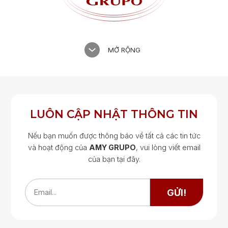
MỞ RỘNG
LUÔN CẬP NHẬT THÔNG TIN
Nếu bạn muốn được thông báo về tất cả các tin tức
và hoạt động của
AMY GRUPO
, vui lòng viết email
của bạn tại đây.
Google Map
Google Map
GỬI!
Email...