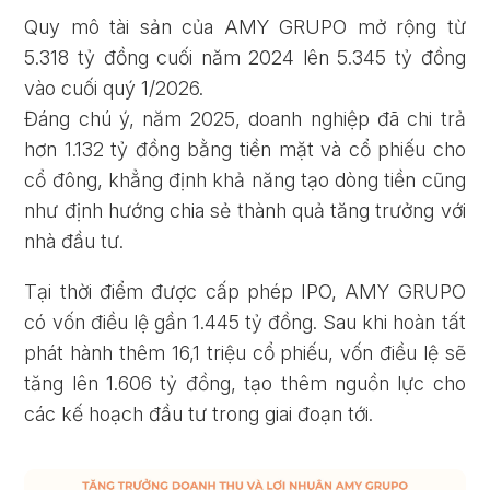
Quy mô tài sản của AMY GRUPO mở rộng từ
5.318 tỷ đồng cuối năm 2024 lên 5.345 tỷ đồng
vào cuối quý 1/2026.
Đáng chú ý, năm 2025, doanh nghiệp đã chi trả
hơn 1.132 tỷ đồng bằng tiền mặt và cổ phiếu cho
cổ đông, khẳng định khả năng tạo dòng tiền cũng
như định hướng chia sẻ thành quả tăng trưởng với
nhà đầu tư.
Tại thời điểm được cấp phép IPO, AMY GRUPO
có vốn điều lệ gần 1.445 tỷ đồng. Sau khi hoàn tất
phát hành thêm 16,1 triệu cổ phiếu, vốn điều lệ sẽ
tăng lên 1.606 tỷ đồng, tạo thêm nguồn lực cho
các kế hoạch đầu tư trong giai đoạn tới.