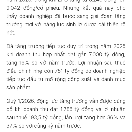
9.042 đồng/cổ phiếu. Những kết quả này cho
thấy doanh nghiệp đã bước sang giai đoạn tăng
trưởng mới với năng lực sinh lời được cải thiện rõ
nét.
Đà tăng trưởng tiếp tục duy trì trong năm 2025
khi doanh thu hợp nhất đạt gần 7.000 tỷ đồng,
tăng 16% so với năm trước. Lợi nhuận sau thuế
Quên mật khẩu?
điều chỉnh nhẹ còn 751 tỷ đồng do doanh nghiệp
tiếp tục đầu tư mở rộng công suất và danh mục
sản phẩm.
ĐĂNG KÝ
ĐĂNG NHẬP
Quý 1/2026, động lực tăng trưởng vẫn được củng
cố khi doanh thu đạt 1.786 tỷ đồng và lợi nhuận
sau thuế 193,5 tỷ đồng, lần lượt tăng hơn 36% và
37% so với cùng kỳ năm trước.