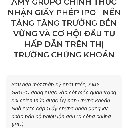
AMY GRUPO CHÍNH THỨC
NHẬN GIẤY PHÉP IPO - NỀN
TẢNG TĂNG TRƯỞNG BỀN
VỮNG VÀ CƠ HỘI ĐẦU TƯ
HẤP DẪN TRÊN THỊ
TRƯỜNG CHỨNG KHOÁN
Sau hơn một thập kỷ phát triển, AMY
GRUPO đang bước vào cột mốc quan trọng
khi chính thức được Ủy ban Chứng khoán
Nhà nước cấp Giấy chứng nhận đăng ký
chào bán cổ phiếu lần đầu ra công chúng
(IPO).