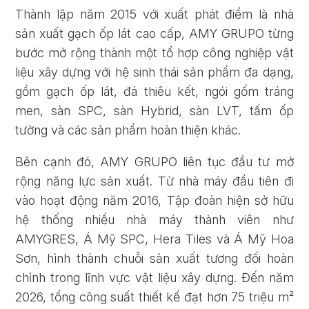
Thành lập năm 2015 với xuất phát điểm là nhà
sản xuất gạch ốp lát cao cấp, AMY GRUPO từng
bước mở rộng thành một tổ hợp công nghiệp vật
liệu xây dựng với hệ sinh thái sản phẩm đa dạng,
gồm gạch ốp lát, đá thiêu kết, ngói gốm tráng
men, sàn SPC, sàn Hybrid, sàn LVT, tấm ốp
tường và các sản phẩm hoàn thiện khác.
Bên cạnh đó, AMY GRUPO liên tục đầu tư mở
rộng năng lực sản xuất. Từ nhà máy đầu tiên đi
vào hoạt động năm 2016, Tập đoàn hiện sở hữu
hệ thống nhiều nhà máy thành viên như
AMYGRES, Á Mỹ SPC, Hera Tiles và Á Mỹ Hoa
Sơn, hình thành chuỗi sản xuất tương đối hoàn
chỉnh trong lĩnh vực vật liệu xây dựng. Đến năm
2026, tổng công suất thiết kế đạt hơn 75 triệu m²