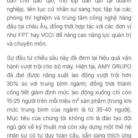
bản cho đào tạo, mở lớp đào tạo tại doanh
nghiệp, liên tục cử nhân sự sang học tập tại các
phòng thí nghiệm và trung tâm công nghệ hàng
đầu tại châu Âu, đồng thời hợp tác với các đơn vị
như FPT hay VCCI để nâng cao năng lực quản trị
và chuyên môn.
Sự đầu tư chiều sâu này đã đem lại hiệu quả vận
hành vượt trội cho bộ máy. Hiện tại, AMY GRUPO
đã đạt được năng suất lao động vượt trội hơn
30% so với trung bình ngành; đồng thời thành
công tiết giảm định mức lao động xuống chỉ còn
15-25 người trên mỗi triệu m² sản phẩm (trong khi
mức trung bình của ngành là từ 35-40 người).
Mục tiêu của chúng tôi không chỉ là đào tạo đội
ngũ giỏi về kỹ thuật mà còn xây dựng một thế hệ
nhân sự có tư duy toàn cầu, sẵn sàng thích ứng