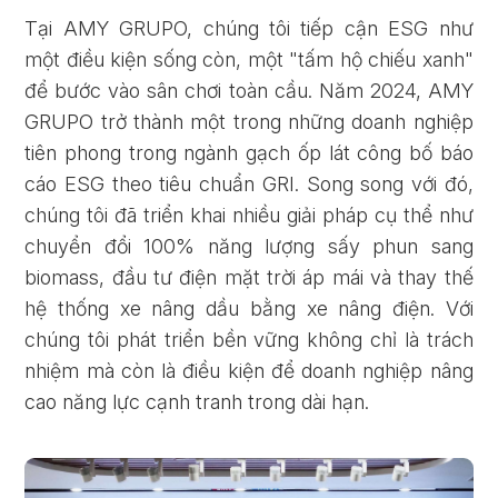
Tại AMY GRUPO, chúng tôi tiếp cận ESG như
một điều kiện sống còn, một "tấm hộ chiếu xanh"
để bước vào sân chơi toàn cầu. Năm 2024, AMY
GRUPO trở thành một trong những doanh nghiệp
tiên phong trong ngành gạch ốp lát công bố báo
cáo ESG theo tiêu chuẩn GRI. Song song với đó,
chúng tôi đã triển khai nhiều giải pháp cụ thể như
chuyển đổi 100% năng lượng sấy phun sang
biomass, đầu tư điện mặt trời áp mái và thay thế
hệ thống xe nâng dầu bằng xe nâng điện. Với
chúng tôi phát triển bền vững không chỉ là trách
nhiệm mà còn là điều kiện để doanh nghiệp nâng
cao năng lực cạnh tranh trong dài hạn.