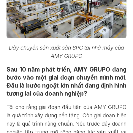
Dây chuyền sản xuất sàn SPC tại nhà máy của
AMY GRUPO
Sau 10 năm phát triển, AMY GRUPO đang
bước vào một giai đoạn chuyển mình mới.
Đâu là bước ngoặt lớn nhất đang định hình
tương lai của doanh nghiệp?
Tôi cho rằng giai đoạn đầu tiên của AMY GRUPO
là quá trình xây dựng nền tảng. Còn giai đoạn hiện
nay là quá trình nâng chuẩn. Nếu trước đây doanh
nghiệp tập trung mở rộng năng lực sản xuất và