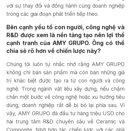
với sự thay đổi và đồng hành cùng doanh nghiệp
trong các giai đoạn phát triển tiếp theo.
Bên cạnh yếu tố con người, công nghệ và
R&D được xem là nền tảng tạo nên lợi thế
cạnh tranh của AMY GRUPO. Ông có thể
chia sẻ rõ hơn về chiến lược này?
Chúng tôi luôn tự nhắc nhở rằng AMY GRUPO
không chỉ bán sản phẩm mà còn bán những giá
Quên mật khẩu?
trị khác biệt được tạo ra từ con người và công
nghệ. Trong ngành vật liệu xây dựng, nếu chậm
chân một bước về công nghệ hoặc xu hướng tiêu
ĐĂNG KÝ
ĐĂNG NHẬP
dùng, doanh nghiệp rất dễ bị bỏ lại phía sau. Vì
vậy, AMY GRUPO đã đầu tư hàng triệu USD cho
hai trung tâm R&D chuyên sâu về Ceramic và
Composite. Nhờ hợp tác chiến lược với các nhà