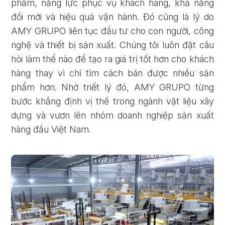
phẩm, năng lực phục vụ khách hàng, khả năng
đổi mới và hiệu quả vận hành. Đó cũng là lý do
AMY GRUPO liên tục đầu tư cho con người, công
nghệ và thiết bị sản xuất. Chúng tôi luôn đặt câu
hỏi làm thế nào để tạo ra giá trị tốt hơn cho khách
hàng thay vì chỉ tìm cách bán được nhiều sản
phẩm hơn. Nhờ triết lý đó, AMY GRUPO từng
bước khẳng định vị thế trong ngành vật liệu xây
dựng và vươn lên nhóm doanh nghiệp sản xuất
hàng đầu Việt Nam.