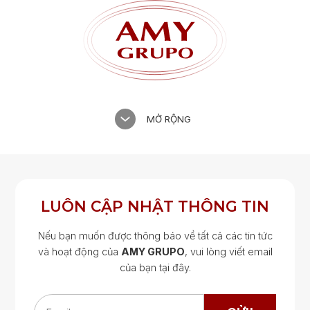
MỞ RỘNG
LUÔN CẬP NHẬT THÔNG TIN
Nếu bạn muốn được thông báo về tất cả các tin tức
và hoạt động của
AMY GRUPO
, vui lòng viết email
của bạn tại đây.
Google Map