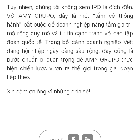
Tuy nhiên, chúng tôi không xem IPO là đích đến.
Với AMY GRUPO, đây là một "tấm vé thông
hành" bắt buộc để doanh nghiệp nâng tầm giá trị,
mở rộng quy mô và tự tin cạnh tranh với các tập
đoàn quốc tế. Trong bối cảnh doanh nghiệp Việt
đang hội nhập ngày càng sâu rộng, đây cũng là
bước chuẩn bị quan trọng để AMY GRUPO thực
hiện chiến lược vươn ra thế giới trong giai đoạn
tiếp theo.
Xin cảm ơn ông vì những chia sẻ!