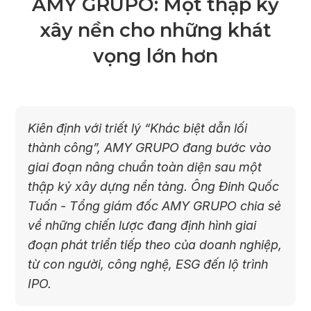
AMY GRUPO: Một thập kỷ
xây nền cho những khát
vọng lớn hơn
Kiên định với triết lý “Khác biệt dẫn lối
thành công”, AMY GRUPO đang bước vào
giai đoạn nâng chuẩn toàn diện sau một
thập kỷ xây dựng nền tảng. Ông Đinh Quốc
Tuấn - Tổng giám đốc AMY GRUPO chia sẻ
về những chiến lược đang định hình giai
đoạn phát triển tiếp theo của doanh nghiệp,
từ con người, công nghệ, ESG đến lộ trình
IPO.