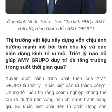
Ông Đinh Quốc Tuấn - Phó Chủ tịch HĐQT AMY
GRUPO,Tổng Giám đốc AMY GRUPO
Thị trường vật liệu xây dựng vốn chịu ảnh
hưởng mạnh mẽ bởi tính chu kỳ và các
biến động kinh tế vĩ mô. Triết lý nào đã
giúp AMY GRUPO duy trì đà tăng trưởng
trong suốt thời gian qua?
Xuyên suốt hành trình phát triển của AMY
GRUPO là triết lý "Khác biệt dẫn lối thành công".
Chúng tôi luôn tin rằng doanh nghiệp không thể
tạo ra lợi thế bền vững nếu chỉ cạnh tranh bằng
giá. Sự khác biệt phải đến từ chất lượng sản