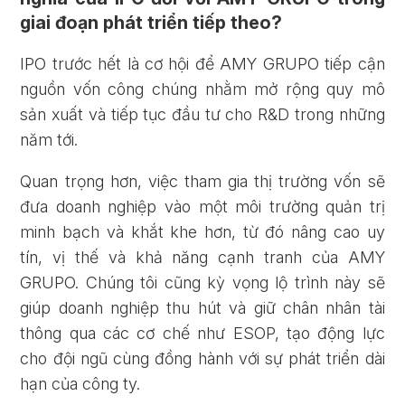
giai đoạn phát triển tiếp theo?
IPO trước hết là cơ hội để AMY GRUPO tiếp cận
nguồn vốn công chúng nhằm mở rộng quy mô
sản xuất và tiếp tục đầu tư cho R&D trong những
năm tới.
Quan trọng hơn, việc tham gia thị trường vốn sẽ
đưa doanh nghiệp vào một môi trường quản trị
minh bạch và khắt khe hơn, từ đó nâng cao uy
tín, vị thế và khả năng cạnh tranh của AMY
GRUPO. Chúng tôi cũng kỳ vọng lộ trình này sẽ
giúp doanh nghiệp thu hút và giữ chân nhân tài
thông qua các cơ chế như ESOP, tạo động lực
cho đội ngũ cùng đồng hành với sự phát triển dài
hạn của công ty.