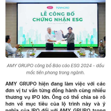
AMY GRUPO công bố Báo cáo ESG 2024 - dấu
mốc tiên phong trong ngành.
AMY GRUPO hiện đang làm việc với các
đơn vị tư vấn từng đồng hành cùng nhiều
thương vụ IPO lớn. Ông có thể chia sẻ rõ
hơn về mục tiêu của lộ trình này và ý
nghĩa của IPO đối với AMY GRUPO trong