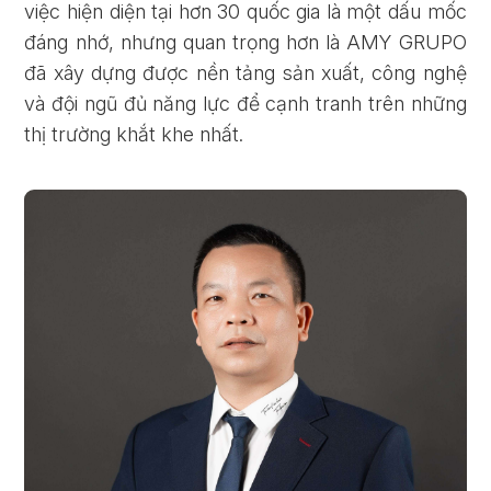
việc hiện diện tại hơn 30 quốc gia là một dấu mốc
đáng nhớ, nhưng quan trọng hơn là AMY GRUPO
đã xây dựng được nền tảng sản xuất, công nghệ
và đội ngũ đủ năng lực để cạnh tranh trên những
thị trường khắt khe nhất.