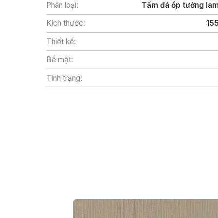
Phân loại:
Tấm đá ốp tường lam
Kích thước:
15
Thiết kế:
Bề mặt:
Tình trạng: