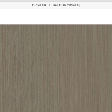
THÔNG TIN
SẢN PHẨM TƯƠNG TỰ
THÔNG TIN
SẢN PHẨM TƯƠNG TỰ