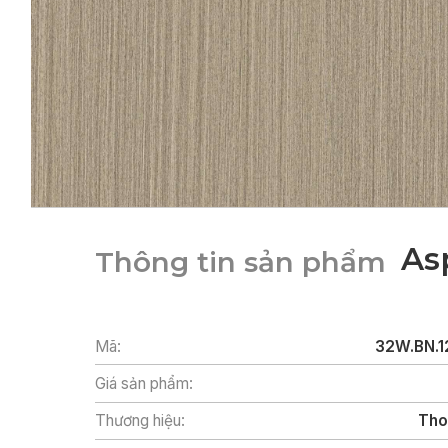
As
Thông tin sản phẩm
Mã:
32W.BN.1
Giá sản phẩm:
Thương hiệu:
Tho