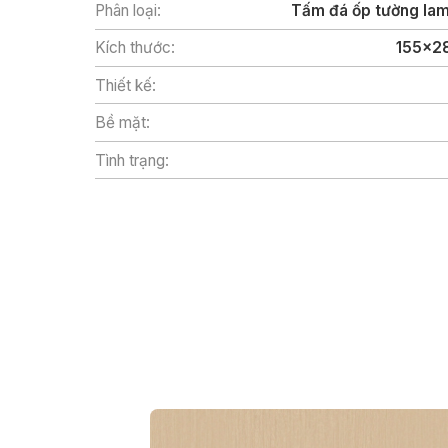
Phân loại:
Tấm đá ốp tường lam
Kích thước:
155x2
Thiết kế:
Bề mặt:
Tình trạng: