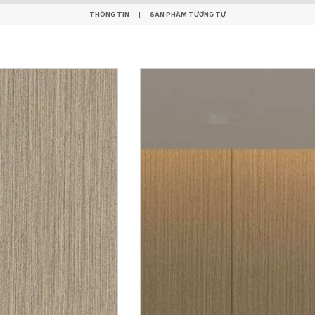
THÔNG TIN
SẢN PHẨM TƯƠNG TỰ
THÔNG TIN
SẢN PHẨM TƯƠNG TỰ