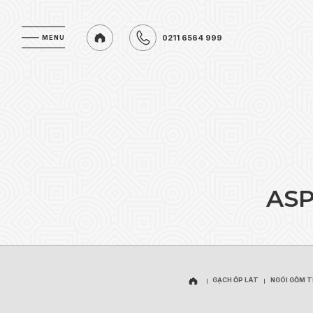
0211 6564 999
MENU
MENU
0211 6564 999
A
S
GẠCH ỐP LÁT
NGÓI GỐM 
GẠCH ỐP LÁT
NGÓI GỐM 