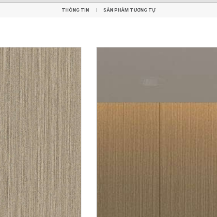
THÔNG TIN
SẢN PHẨM TƯƠNG TỰ
THÔNG TIN
SẢN PHẨM TƯƠNG TỰ