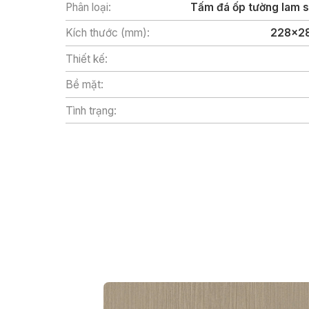
Phân loại:
Tấm đá ốp tường lam 
Kích thước (mm):
228x2
Thiết kế:
Bề mặt:
Tình trạng: