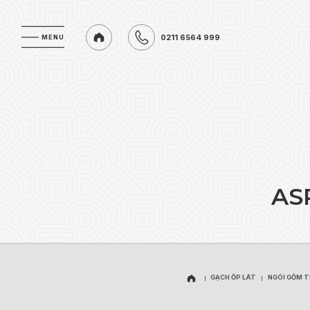
0211 6564 999
MENU
MENU
0211 6564 999
A
S
GẠCH ỐP LÁT
NGÓI GỐM 
GẠCH ỐP LÁT
NGÓI GỐM 