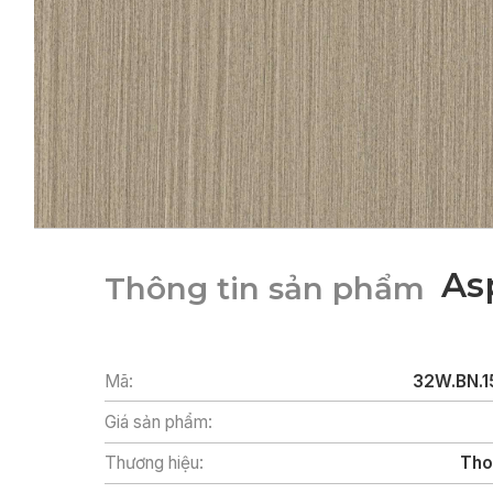
As
Thông tin sản phẩm
Mã:
32W.BN.1
Giá sản phẩm:
Thương hiệu:
Tho