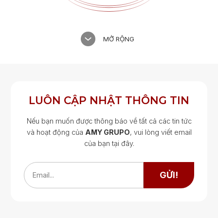
MỞ RỘNG
LUÔN CẬP NHẬT THÔNG TIN
Nếu bạn muốn được thông báo về tất cả các tin tức
và hoạt động của
AMY GRUPO
, vui lòng viết email
của bạn tại đây.
Google Map
Google Map
GỬI!
Email...