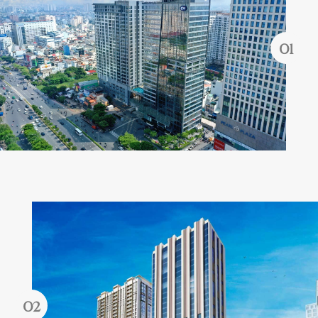
Quên mật khẩu?
ĐĂNG KÝ
ĐĂNG NHẬP