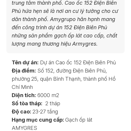
trung tâm thành phố. Cao ốc 152 Điện Biên
Phủ hứa hẹn sẽ là nơi an cư lý tưởng cho cư
dân thành phố. Amygrupo hân hạnh mang
đến công trình dự án 152 Điện Biên Phủ
những sản phẩm gạch ốp lát cao cấp, chất
lượng mang thương hiệu Armygres.
Tên dự án:
Dự án Cao ốc 152 Điện Biên Phủ
Địa điểm:
Số 152, đường Điện Biên Phủ,
phường 25, quận Bình Thạnh, thành phố Hồ
Chí Minh
Diện tích:
6000 m2
Số tòa tháp:
2 tháp
Độ cao:
23-27 tầng
Hạng mục cung cấp:
Gạch ốp lát
AMYGRES