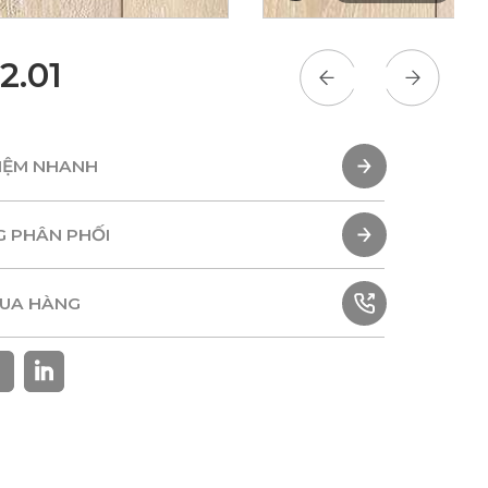
2.01
HIỆM NHANH
HIỆM NHANH
G PHÂN PHỐI
G PHÂN PHỐI
MUA HÀNG
MUA HÀNG