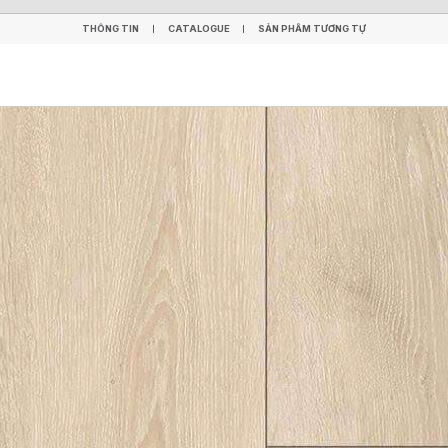
THÔNG TIN
CATALOGUE
SẢN PHẨM TƯƠNG TỰ
THÔNG TIN
CATALOGUE
SẢN PHẨM TƯƠNG TỰ