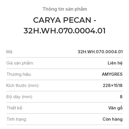
Thông tin sản phẩm
CARYA PECAN -
32H.WH.070.0004.01
Mã:
32H.WH.070.0004.01
Giá sản phẩm:
Liên hệ
Thương hiệu:
AMYGRES
Kích thước (mm):
228x1518
Độ dày (mm):
8
Thiết kế:
Vân gỗ
Tình trạng:
Còn hàng