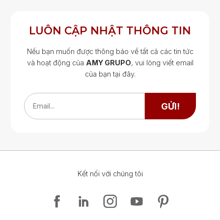
LUÔN CẬP NHẬT THÔNG TIN
Nếu bạn muốn được thông báo về tất cả các tin tức
và hoạt động của
AMY GRUPO
, vui lòng viết email
của bạn tại đây.
Google Map
Google Map
GỬI!
Email...
Kết nối với chúng tôi
Google Map