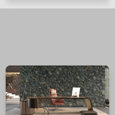
Quên mật khẩu?
ĐĂNG KÝ
ĐĂNG NHẬP