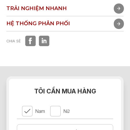
TRẢI NGHIỆM NHANH
TRẢI NGHIỆM NHANH
HỆ THỐNG PHÂN PHỐI
HỆ THỐNG PHÂN PHỐI
CHIA SẺ
TÔI CẦN MUA HÀNG
Nam
Nữ