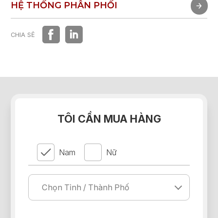
TRẢI NGHIỆM NHANH
HỆ THỐNG PHÂN PHỐI
HỆ THỐNG PHÂN PHỐI
CHIA SẺ
TÔI CẦN MUA HÀNG
Nam
Nữ