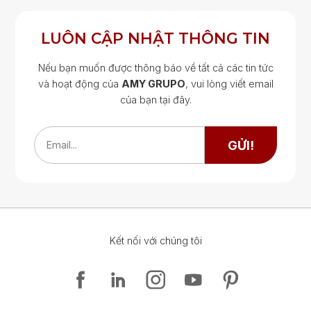
LUÔN CẬP NHẬT THÔNG TIN
Nếu bạn muốn được thông báo về tất cả các tin tức
và hoạt động của
AMY GRUPO
, vui lòng viết email
của bạn tại đây.
Google Map
Google Map
GỬI!
Email...
Kết nối với chúng tôi
Google Map