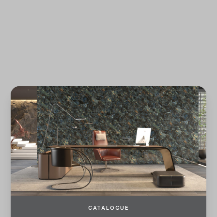
Quên mật khẩu?
ĐĂNG KÝ
ĐĂNG NHẬP
CATALOGUE