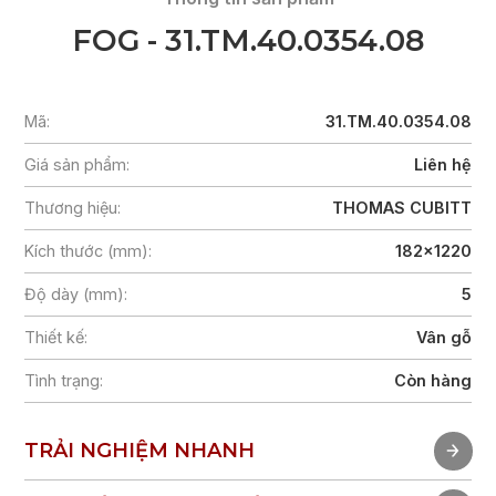
FOG - 31.TM.40.0354.08
Mã:
31.TM.40.0354.08
Giá sản phẩm:
Liên hệ
Thương hiệu:
THOMAS CUBITT
Kích thước (mm):
182x1220
Độ dày (mm):
5
Thiết kế:
Vân gỗ
Tình trạng:
Còn hàng
TRẢI NGHIỆM NHANH