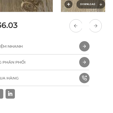
DOWNLOAD
6.03
HIỆM NHANH
HIỆM NHANH
G PHÂN PHỐI
G PHÂN PHỐI
MUA HÀNG
MUA HÀNG