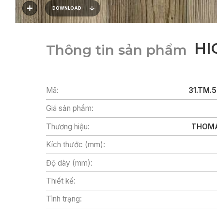
DOWNLOAD
HI
Thông tin sản phẩm
Mã:
31.TM.
Giá sản phẩm:
Thương hiệu:
THOMA
Kích thước (mm):
Độ dày (mm):
Thiết kế:
Tình trạng: