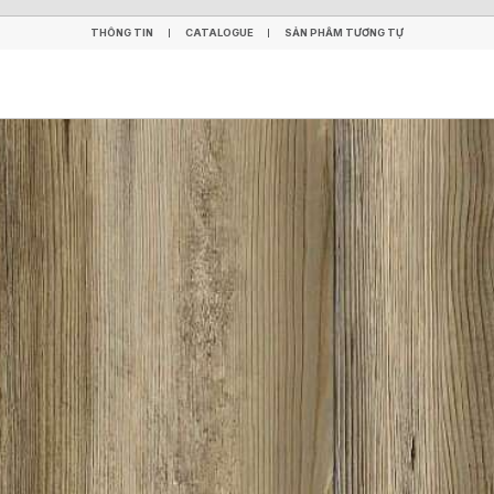
THÔNG TIN
CATALOGUE
SẢN PHẨM TƯƠNG TỰ
THÔNG TIN
CATALOGUE
SẢN PHẨM TƯƠNG TỰ