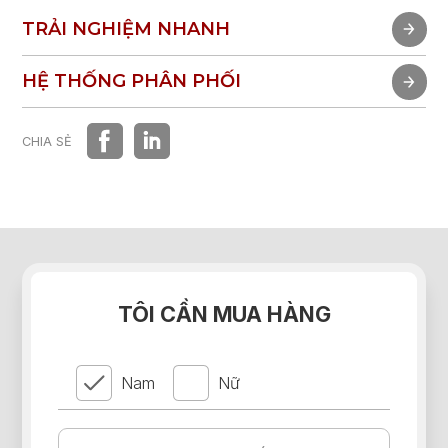
TRẢI NGHIỆM NHANH
TRẢI NGHIỆM NHANH
HỆ THỐNG PHÂN PHỐI
HỆ THỐNG PHÂN PHỐI
CHIA SẺ
TÔI CẦN MUA HÀNG
Nam
Nữ