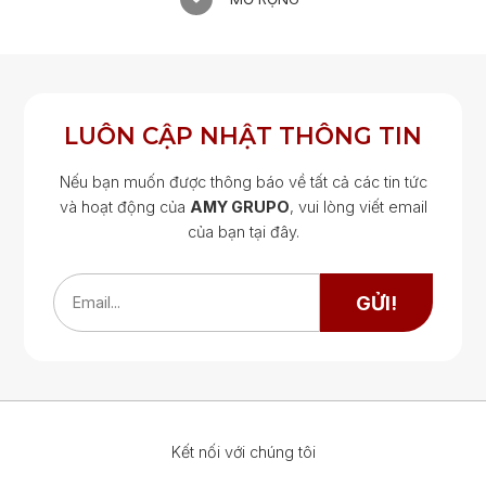
LUÔN CẬP NHẬT THÔNG TIN
Nếu bạn muốn được thông báo về tất cả các tin tức
và hoạt động của
AMY GRUPO
, vui lòng viết email
của bạn tại đây.
Google Map
Google Map
GỬI!
Email...
Kết nối với chúng tôi