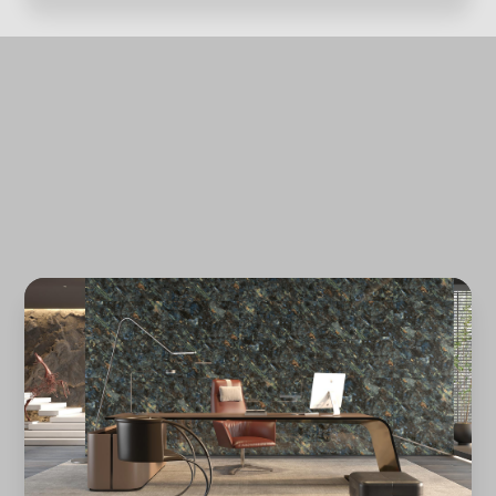
Quên mật khẩu?
ĐĂNG KÝ
ĐĂNG NHẬP