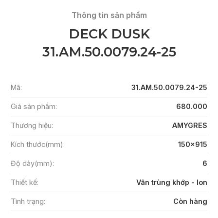
Thông tin sản phẩm
DECK DUSK
31.AM.50.0079.24-25
Mã:
31.AM.50.0079.24-25
Giá sản phẩm:
680.000
Thương hiệu:
AMYGRES
Kích thước(mm):
150x915
Độ dày(mm):
6
Thiết kế:
Vân trùng khớp - Ion
Tình trạng:
Còn hàng