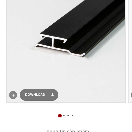
DOWNLOAD
Thông tin sản phẩm