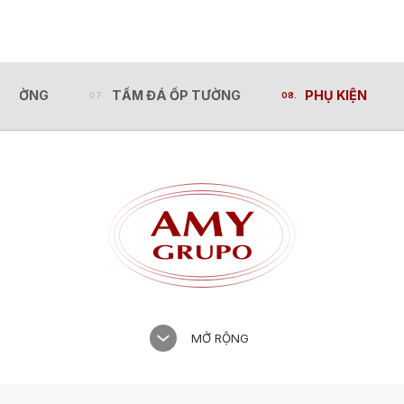
 CƯỜNG
TẤM ĐÁ ỐP TƯỜNG
PHỤ KIỆN
 CƯỜNG
TẤM ĐÁ ỐP TƯỜNG
PHỤ KIỆN
MỞ RỘNG