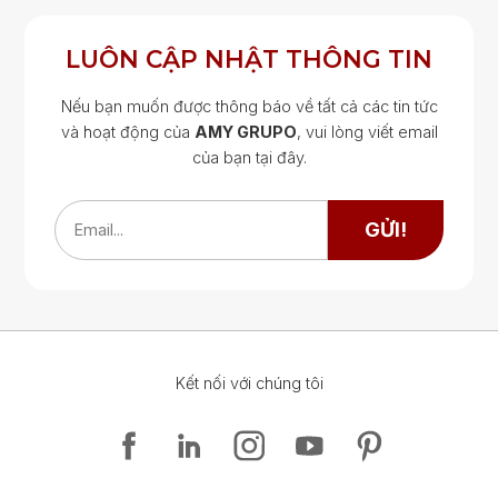
LUÔN CẬP NHẬT THÔNG TIN
Nếu bạn muốn được thông báo về tất cả các tin tức
và hoạt động của
AMY GRUPO
, vui lòng viết email
của bạn tại đây.
Google Map
Google Map
GỬI!
Email...
Kết nối với chúng tôi
Google Map