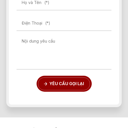
Họ và Tên
(*)
Điện Thoại
(*)
Quên mật khẩu?
Nội dung yêu cầu
ĐĂNG KÝ
ĐĂNG NHẬP
YÊU CẦU GỌI LẠI