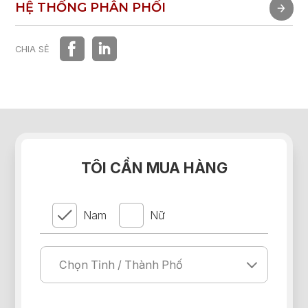
TRẢI NGHIỆM NHANH
HỆ THỐNG PHÂN PHỐI
HỆ THỐNG PHÂN PHỐI
CHIA SẺ
TÔI CẦN MUA HÀNG
Nam
Nữ