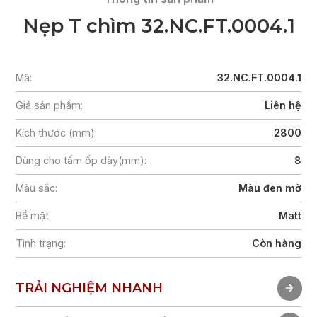
Nẹp T chìm 32.NC.FT.0004.1
Mã:
32.NC.FT.0004.1
Giá sản phẩm:
Liên hệ
Kích thước (mm):
2800
Dùng cho tấm ốp dày(mm):
8
Màu sắc:
Màu đen mờ
Bề mặt:
Matt
Tình trạng:
Còn hàng
TRẢI NGHIỆM NHANH