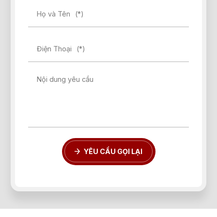
Họ và Tên
(*)
Điện Thoại
(*)
Quên mật khẩu?
Nội dung yêu cầu
ĐĂNG KÝ
ĐĂNG NHẬP
YÊU CẦU GỌI LẠI