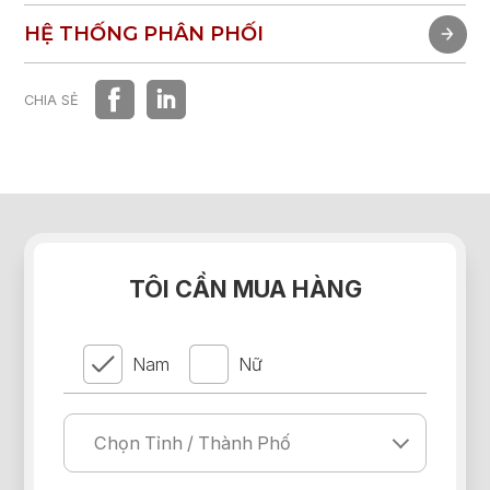
TRẢI NGHIỆM NHANH
HỆ THỐNG PHÂN PHỐI
HỆ THỐNG PHÂN PHỐI
CHIA SẺ
TÔI CẦN MUA HÀNG
Nam
Nữ