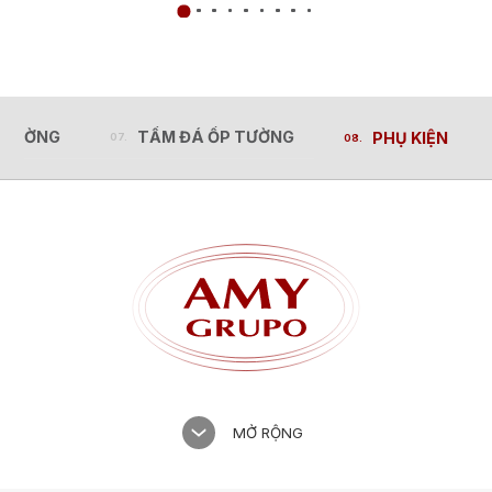
 CƯỜNG
TẤM ĐÁ ỐP TƯỜNG
PHỤ KIỆN
 CƯỜNG
TẤM ĐÁ ỐP TƯỜNG
PHỤ KIỆN
MỞ RỘNG