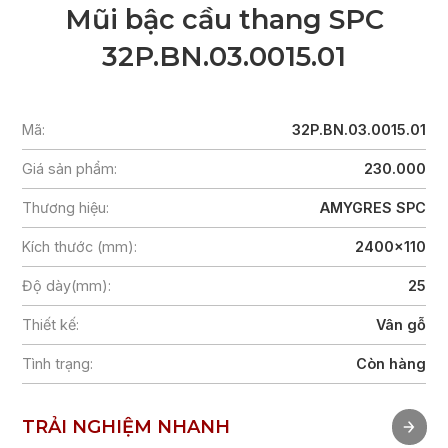
Mũi bậc cầu thang SPC
32P.BN.03.0015.01
Mã:
32P.BN.03.0015.01
Giá sản phẩm:
230.000
Thương hiệu:
AMYGRES SPC
Kích thước (mm):
2400x110
Độ dày(mm):
25
Thiết kế:
Vân gỗ
Tình trạng:
Còn hàng
TRẢI NGHIỆM NHANH