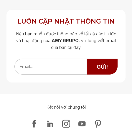
LUÔN CẬP NHẬT THÔNG TIN
Nếu bạn muốn được thông báo về tất cả các tin tức
và hoạt động của
AMY GRUPO
, vui lòng viết email
của bạn tại đây.
Google Map
Google Map
GỬI!
Email...
Kết nối với chúng tôi