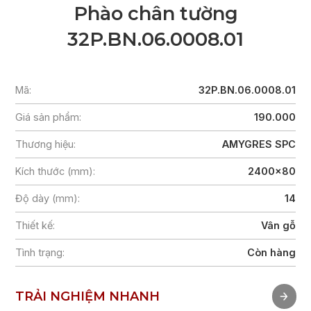
Phào chân tường
32P.BN.06.0008.01
Mã:
32P.BN.06.0008.01
Giá sản phẩm:
190.000
Thương hiệu:
AMYGRES SPC
Kích thước (mm):
2400x80
Độ dày (mm):
14
Thiết kế:
Vân gỗ
Tình trạng:
Còn hàng
TRẢI NGHIỆM NHANH