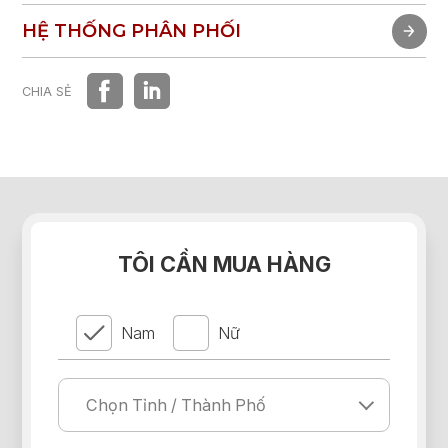
TRẢI NGHIỆM NHANH
HỆ THỐNG PHÂN PHỐI
HỆ THỐNG PHÂN PHỐI
CHIA SẺ
TÔI CẦN MUA HÀNG
Nam
Nữ