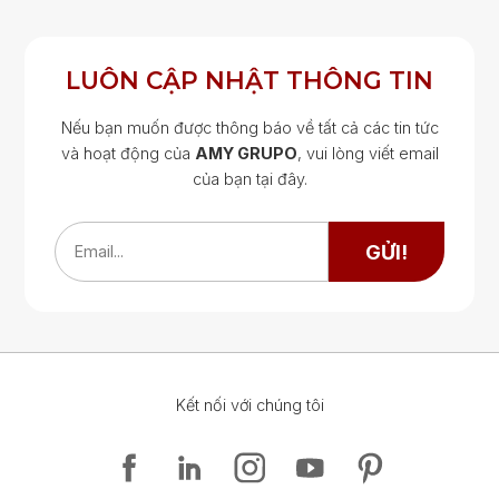
LUÔN CẬP NHẬT THÔNG TIN
Nếu bạn muốn được thông báo về tất cả các tin tức
và hoạt động của
AMY GRUPO
, vui lòng viết email
của bạn tại đây.
Google Map
Google Map
GỬI!
Email...
Kết nối với chúng tôi