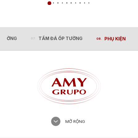
 CƯỜNG
TẤM ĐÁ ỐP TƯỜNG
PHỤ KIỆN
 CƯỜNG
TẤM ĐÁ ỐP TƯỜNG
PHỤ KIỆN
MỞ RỘNG