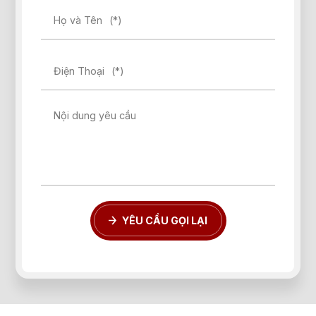
Họ và Tên
(*)
Điện Thoại
(*)
Quên mật khẩu?
Nội dung yêu cầu
ĐĂNG KÝ
ĐĂNG NHẬP
YÊU CẦU GỌI LẠI