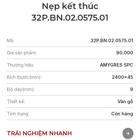
Nẹp kết thúc
32P.BN.02.0575.01
Mã:
32P.BN.02.0575.01
Giá sản phẩm:
90.000
Thương hiệu:
AMYGRES SPC
Kích thước(mm):
2400x45
Độ dày(mm):
9
Thiết kế:
Vân gỗ
Tình trạng:
Còn hàng
TRẢI NGHIỆM NHANH