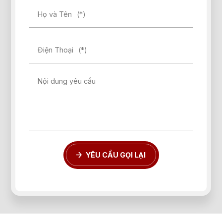
Họ và Tên
(*)
Điện Thoại
(*)
Quên mật khẩu?
Nội dung yêu cầu
ĐĂNG KÝ
ĐĂNG NHẬP
YÊU CẦU GỌI LẠI