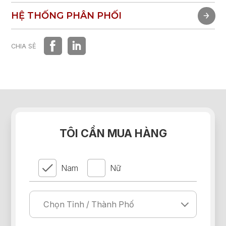
TRẢI NGHIỆM NHANH
HỆ THỐNG PHÂN PHỐI
HỆ THỐNG PHÂN PHỐI
CHIA SẺ
TÔI CẦN MUA HÀNG
Nam
Nữ