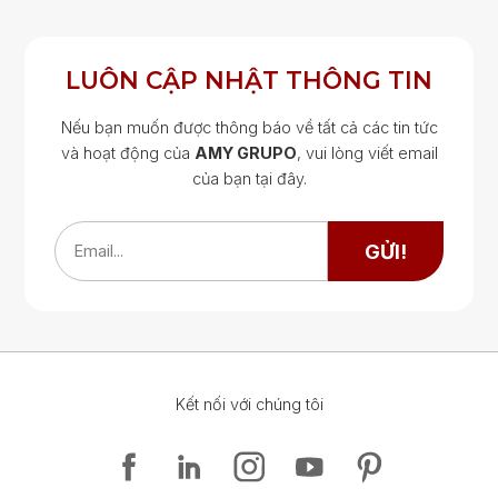
LUÔN CẬP NHẬT THÔNG TIN
Nếu bạn muốn được thông báo về tất cả các tin tức
và hoạt động của
AMY GRUPO
, vui lòng viết email
của bạn tại đây.
Google Map
Google Map
GỬI!
Email...
Kết nối với chúng tôi