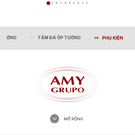
 CƯỜNG
TẤM ĐÁ ỐP TƯỜNG
PHỤ KIỆN
 CƯỜNG
TẤM ĐÁ ỐP TƯỜNG
PHỤ KIỆN
MỞ RỘNG