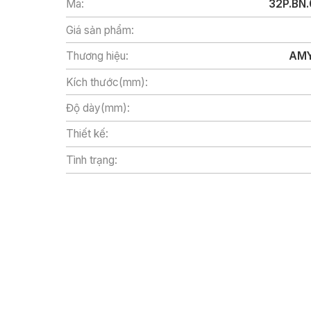
Mã:
32P.BN.
Giá sản phẩm:
Thương hiệu:
AMY
Kích thước(mm):
Độ dày(mm):
Thiết kế:
Tình trạng: