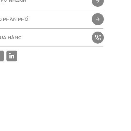
HIỆM NHANH
HIỆM NHANH
G PHÂN PHỐI
G PHÂN PHỐI
MUA HÀNG
MUA HÀNG