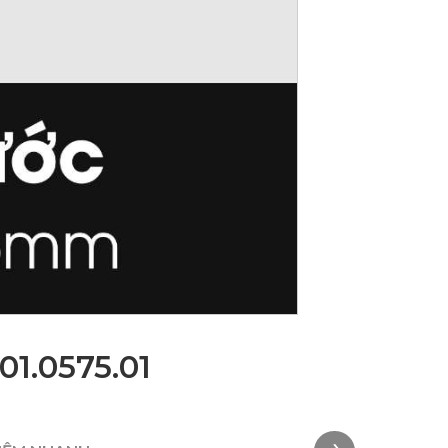
01.0575.01