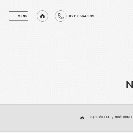
0211 6564 999
MENU
MENU
0211 6564 999
GẠCH ỐP LÁT
NGÓI GỐM 
GẠCH ỐP LÁT
NGÓI GỐM 