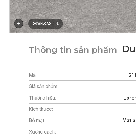
DOWNLOAD
Du
Thông tin sản phẩm
Mã:
21.
Giá sản phẩm:
Thương hiệu:
Loren
Kích thước:
Bề mặt:
Mat p
Xương gạch: