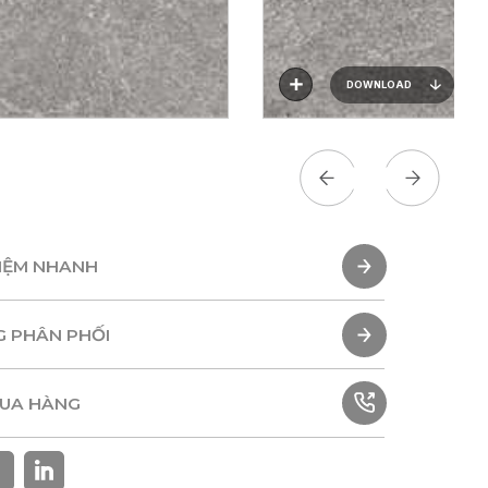
DOWNLOAD
HIỆM NHANH
HIỆM NHANH
G PHÂN PHỐI
G PHÂN PHỐI
MUA HÀNG
MUA HÀNG