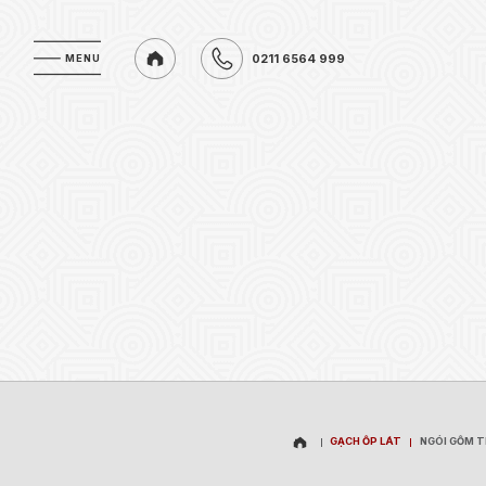
0211 6564 999
MENU
MENU
0211 6564 999
GẠCH ỐP LÁT
NGÓI GỐM 
GẠCH ỐP LÁT
NGÓI GỐM 