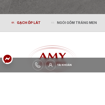
GẠCH ỐP LÁT
NGÓI GỐM TRÁNG MEN
GẠCH ỐP LÁT
NGÓI GỐM TRÁNG MEN
TÀI KHOẢN
TÀI KHOẢN
MỞ RỘNG