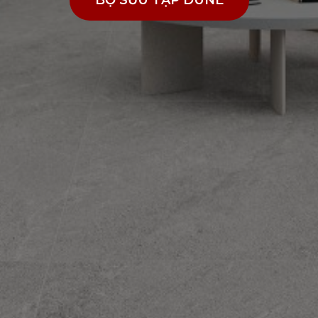
BỘ SƯU TẬP DUNE
BỘ SƯU TẬP DUNE