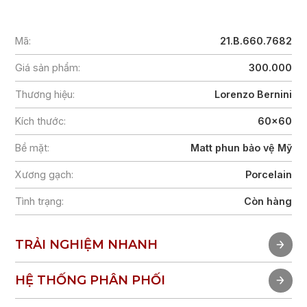
Mã:
21.B.660.7682
Giá sản phẩm:
300.000
Thương hiệu:
Lorenzo Bernini
Kích thước:
60x60
Bề mặt:
Matt phun bảo vệ Mỹ
Xương gạch:
Porcelain
Tình trạng:
Còn hàng
TRẢI NGHIỆM NHANH
TRẢI NGHIỆM NHANH
HỆ THỐNG PHÂN PHỐI