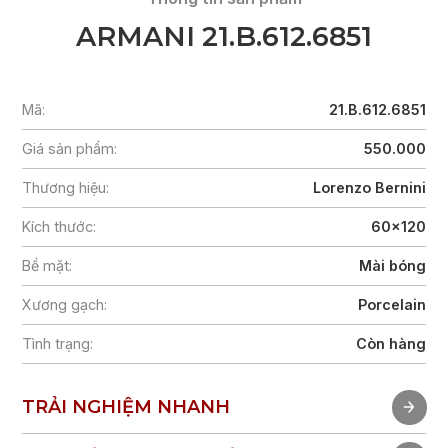
ARMANI 21.B.612.6851
Mã:
21.B.612.6851
Giá sản phẩm:
550.000
Thương hiệu:
Lorenzo Bernini
Kích thước:
60x120
Bề mặt:
Mài bóng
Xương gạch:
Porcelain
Tình trạng:
Còn hàng
TRẢI NGHIỆM NHANH