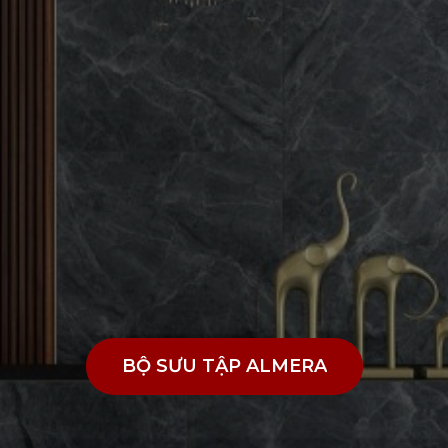
BỘ SƯU TẬP ALMERA
BỘ SƯU TẬP ALMERA