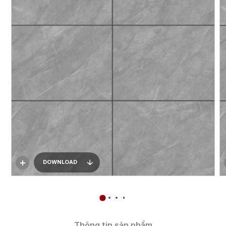
DOWNLOAD
Thông tin sản phẩm