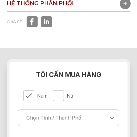
TRẢI NGHIỆM NHANH
HỆ THỐNG PHÂN PHỐI
HỆ THỐNG PHÂN PHỐI
CHIA SẺ
TÔI CẦN MUA HÀNG
Nam
Nữ