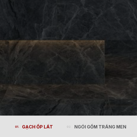
GẠCH ỐP LÁT
NGÓI GỐM TRÁNG MEN