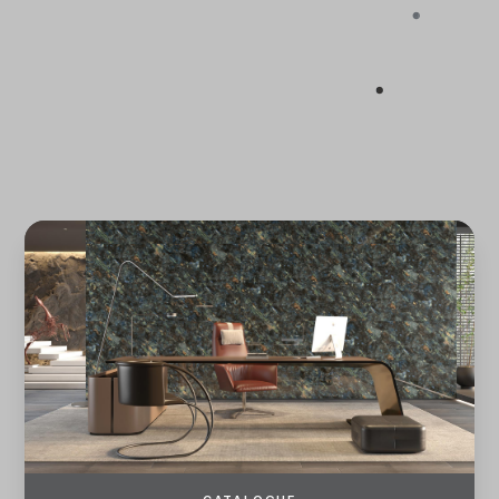
ĐĂNG KÝ
ĐĂNG NHẬP