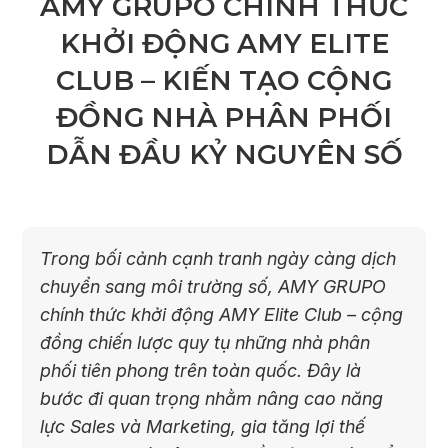
AMY GRUPO CHÍNH THỨC
KHỞI ĐỘNG AMY ELITE
CLUB – KIẾN TẠO CỘNG
ĐỒNG NHÀ PHÂN PHỐI
DẪN ĐẦU KỶ NGUYÊN SỐ
Trong bối cảnh cạnh tranh ngày càng dịch
chuyển sang môi trường số, AMY GRUPO
chính thức khởi động AMY Elite Club – cộng
đồng chiến lược quy tụ những nhà phân
phối tiên phong trên toàn quốc. Đây là
bước đi quan trọng nhằm nâng cao năng
lực Sales và Marketing, gia tăng lợi thế