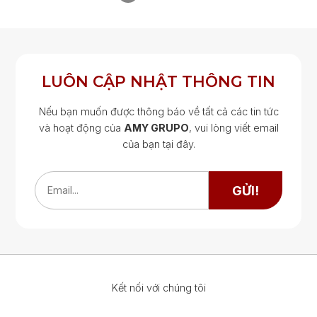
LUÔN CẬP NHẬT THÔNG TIN
Nếu bạn muốn được thông báo về tất cả các tin tức
và hoạt động của
AMY GRUPO
, vui lòng viết email
của bạn tại đây.
Google Map
Google Map
GỬI!
Email...
Kết nối với chúng tôi