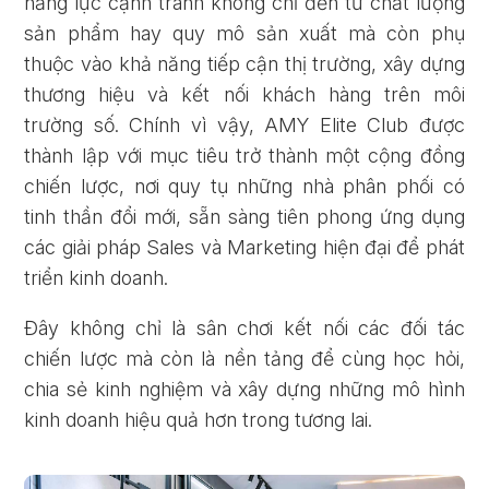
năng lực cạnh tranh không chỉ đến từ chất lượng
sản phẩm hay quy mô sản xuất mà còn phụ
thuộc vào khả năng tiếp cận thị trường, xây dựng
thương hiệu và kết nối khách hàng trên môi
trường số. Chính vì vậy, AMY Elite Club được
thành lập với mục tiêu trở thành một cộng đồng
chiến lược, nơi quy tụ những nhà phân phối có
tinh thần đổi mới, sẵn sàng tiên phong ứng dụng
các giải pháp Sales và Marketing hiện đại để phát
triển kinh doanh.
Đây không chỉ là sân chơi kết nối các đối tác
chiến lược mà còn là nền tảng để cùng học hỏi,
chia sẻ kinh nghiệm và xây dựng những mô hình
kinh doanh hiệu quả hơn trong tương lai.