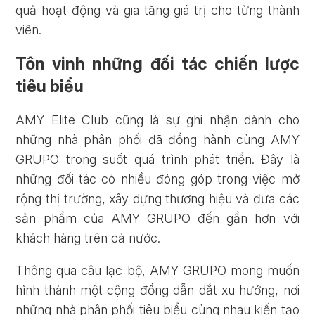
quả hoạt động và gia tăng giá trị cho từng thành
ĐĂNG KÝ
ĐĂNG NHẬP
viên.
Tôn vinh những đối tác chiến lược
tiêu biểu
AMY Elite Club cũng là sự ghi nhận dành cho
những nhà phân phối đã đồng hành cùng AMY
GRUPO trong suốt quá trình phát triển. Đây là
những đối tác có nhiều đóng góp trong việc mở
rộng thị trường, xây dựng thương hiệu và đưa các
sản phẩm của AMY GRUPO đến gần hơn với
khách hàng trên cả nước.
Thông qua câu lạc bộ, AMY GRUPO mong muốn
hình thành một cộng đồng dẫn dắt xu hướng, nơi
những nhà phân phối tiêu biểu cùng nhau kiến tạo