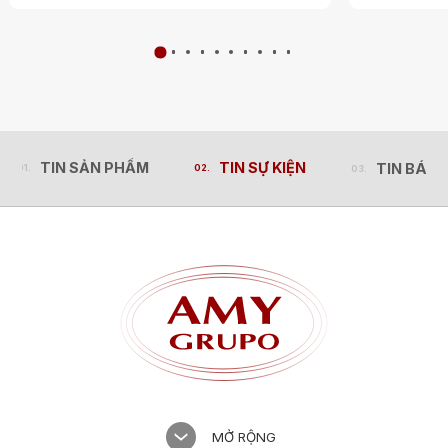
TIN SẢN PHẨM
TIN SỰ KIỆN
TIN BÁO 
TIN SẢN PHẨM
TIN SỰ KIỆN
TIN BÁO 
MỞ RỘNG