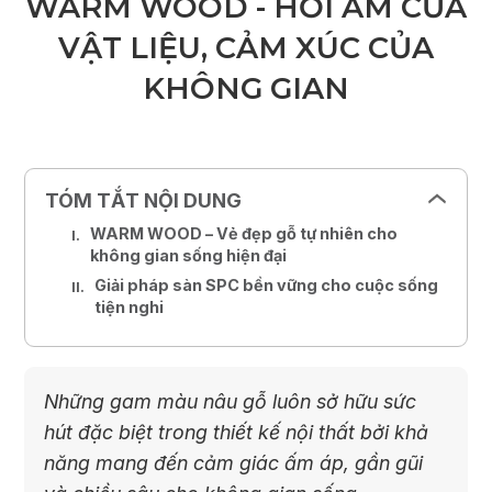
WARM WOOD - HƠI ẤM CỦA
VẬT LIỆU, CẢM XÚC CỦA
KHÔNG GIAN
TÓM TẮT NỘI DUNG
WARM WOOD – Vẻ đẹp gỗ tự nhiên cho
không gian sống hiện đại
Giải pháp sàn SPC bền vững cho cuộc sống
tiện nghi
Những gam màu nâu gỗ luôn sở hữu sức
hút đặc biệt trong thiết kế nội thất bởi khả
năng mang đến cảm giác ấm áp, gần gũi