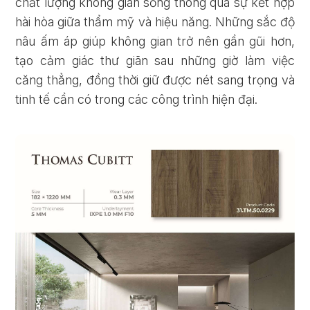
chất lượng không gian sống thông qua sự kết hợp
hài hòa giữa thẩm mỹ và hiệu năng. Những sắc độ
nâu ấm áp giúp không gian trở nên gần gũi hơn,
tạo cảm giác thư giãn sau những giờ làm việc
căng thẳng, đồng thời giữ được nét sang trọng và
tinh tế cần có trong các công trình hiện đại.
Quên mật khẩu?
ĐĂNG KÝ
ĐĂNG NHẬP