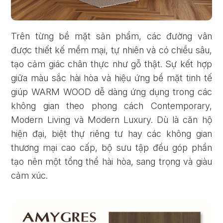
Trên từng bề mặt sản phẩm, các đường vân
được thiết kế mềm mại, tự nhiên và có chiều sâu,
tạo cảm giác chân thực như gỗ thật. Sự kết hợp
giữa màu sắc hài hòa và hiệu ứng bề mặt tinh tế
giúp WARM WOOD dễ dàng ứng dụng trong các
không gian theo phong cách Contemporary,
Modern Living và Modern Luxury. Dù là căn hộ
hiện đại, biệt thự riêng tư hay các không gian
thương mại cao cấp, bộ sưu tập đều góp phần
tạo nên một tổng thể hài hòa, sang trọng và giàu
cảm xúc.