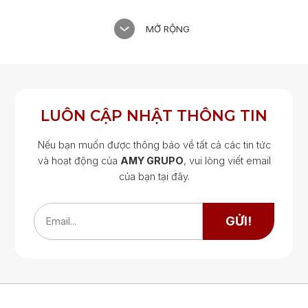
MỞ RỘNG
LUÔN CẬP NHẬT THÔNG TIN
Nếu bạn muốn được thông báo về tất cả các tin tức
và hoạt động của
AMY GRUPO
, vui lòng viết email
của bạn tại đây.
Google Map
Google Map
GỬI!
Email...