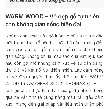
và chiều sâu cho không gian sống.
WARM WOOD – Vẻ đẹp gỗ tự nhiên
cho không gian sống hiện đại
Những gam màu nâu gỗ luôn sở hữu sức hút đặc
biệt trong thiết kế nội thất bởi khả năng mang đến
cảm giác ấm áp, gần gũi và chiều sâu cho không
gian sống. Không chỉ là màu sắc của vật liệu, sắc
nâu còn gợi mở những cảm xúc về sự cân bằng,
thư thái và kết nối với thiên nhiên. Lấy cảm hứng
từ vẻ đẹp nguyên bản ấy, bộ sưu tập WARM
WOOD từ AMYGRES SPC & THOMAS CUBITT
tái hiện chân thực tinh thần của gỗ tự nhiên thông
qua hệ vân tinh tế cùng bảng màu nâu giàu cảm
xúc, mang đến giải pháp vật liệu hoàn thiện phù