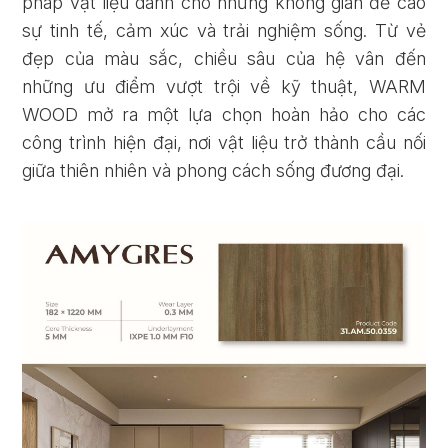
pháp vật liệu dành cho những không gian đề cao
sự tinh tế, cảm xúc và trải nghiệm sống. Từ vẻ
đẹp của màu sắc, chiều sâu của hệ vân đến
những ưu điểm vượt trội về kỹ thuật, WARM
WOOD mở ra một lựa chọn hoàn hảo cho các
công trình hiện đại, nơi vật liệu trở thành cầu nối
giữa thiên nhiên và phong cách sống đương đại.