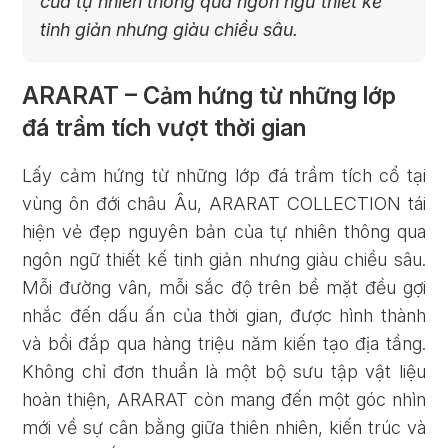
của tự nhiên thông qua ngôn ngữ thiết kế
tinh giản nhưng giàu chiều sâu.
ARARAT – Cảm hứng từ những lớp
đá trầm tích vượt thời gian
Lấy cảm hứng từ những lớp đá trầm tích cổ tại
vùng ôn đới châu Âu, ARARAT COLLECTION tái
hiện vẻ đẹp nguyên bản của tự nhiên thông qua
ngôn ngữ thiết kế tinh giản nhưng giàu chiều sâu.
Mỗi đường vân, mỗi sắc độ trên bề mặt đều gợi
nhắc đến dấu ấn của thời gian, được hình thành
và bồi đắp qua hàng triệu năm kiến tạo địa tầng.
Không chỉ đơn thuần là một bộ sưu tập vật liệu
hoàn thiện, ARARAT còn mang đến một góc nhìn
mới về sự cân bằng giữa thiên nhiên, kiến trúc và