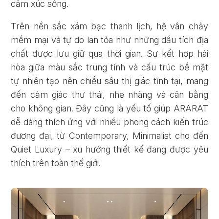
cảm xúc sống.
Trên nền sắc xám bạc thanh lịch, hệ vân chảy
mềm mại và tự do lan tỏa như những dấu tích địa
chất được lưu giữ qua thời gian. Sự kết hợp hài
hòa giữa màu sắc trung tính và cấu trúc bề mặt
tự nhiên tạo nên chiều sâu thị giác tĩnh tại, mang
đến cảm giác thư thái, nhẹ nhàng và cân bằng
cho không gian. Đây cũng là yếu tố giúp ARARAT
dễ dàng thích ứng với nhiều phong cách kiến trúc
đương đại, từ Contemporary, Minimalist cho đến
Quiet Luxury – xu hướng thiết kế đang được yêu
thích trên toàn thế giới.