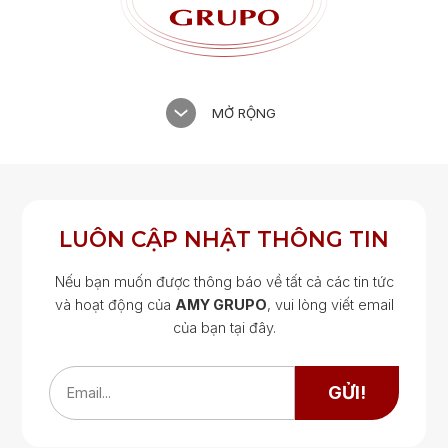
MỞ RỘNG
LUÔN CẬP NHẬT THÔNG TIN
Nếu bạn muốn được thông báo về tất cả các tin tức
và hoạt động của
AMY GRUPO
, vui lòng viết email
của bạn tại đây.
Google Map
Google Map
GỬI!
Email...