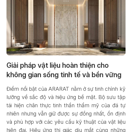
Giải pháp vật liệu hoàn thiện cho
không gian sống tinh tế và bền vững
Điểm nổi bật của ARARAT nằm ở sự tinh chỉnh kỹ
lưỡng về sắc độ và hiệu ứng bề mặt. Bộ sưu tập
tái hiện chân thực tinh thần thẩm mỹ của đá tự
nhiên nhưng vẫn giữ được sự đồng nhất, ổn định
và phù hợp với các yêu cầu kỹ thuật của vật liệu
hiện đại. Hiệu ứng thị giác dịu mắt cùng những