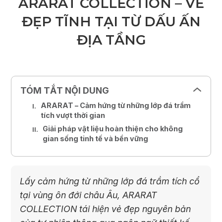
ARARAT COLLECTION – VẺ
ĐẸP TĨNH TẠI TỪ DẤU ẤN
ĐỊA TẦNG
TÓM TẮT NỘI DUNG
ARARAT – Cảm hứng từ những lớp đá trầm
tích vượt thời gian
Giải pháp vật liệu hoàn thiện cho không
gian sống tinh tế và bền vững
Lấy cảm hứng từ những lớp đá trầm tích cổ
tại vùng ôn đới châu Âu, ARARAT
COLLECTION tái hiện vẻ đẹp nguyên bản