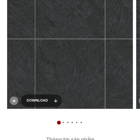
DOWNLOAD
Thông tin sản phẩm