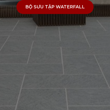
BỘ SƯU TẬP WATERFALL
BỘ SƯU TẬP WATERFALL