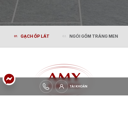
GẠCH ỐP LÁT
NGÓI GỐM TRÁNG MEN
GẠCH ỐP LÁT
NGÓI GỐM TRÁNG MEN
TÀI KHOẢN
TÀI KHOẢN
MỞ RỘNG