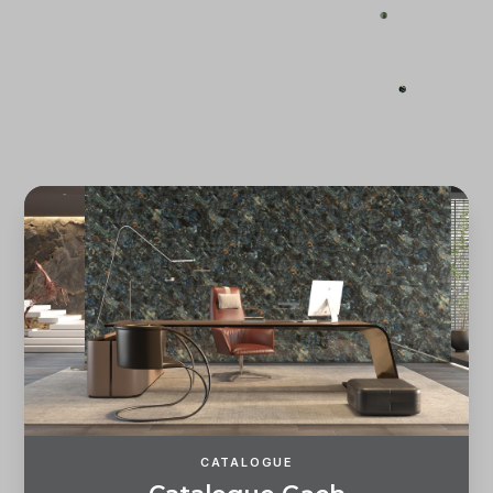
Quên mật khẩu?
ĐĂNG KÝ
ĐĂNG NHẬP
CATALOGUE