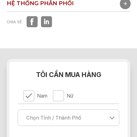
TRẢI NGHIỆM NHANH
HỆ THỐNG PHÂN PHỐI
HỆ THỐNG PHÂN PHỐI
CHIA SẺ
TÔI CẦN MUA HÀNG
Nam
Nữ