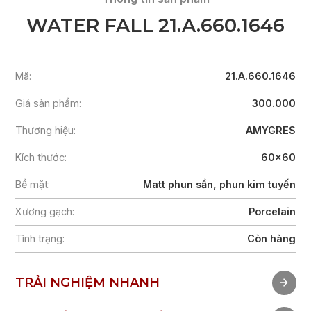
WATER FALL 21.A.660.1646
Mã:
21.A.660.1646
Giá sản phẩm:
300.000
Thương hiệu:
AMYGRES
Kích thước:
60x60
Bề mặt:
Matt phun sần, phun kim tuyến
Xương gạch:
Porcelain
Tình trạng:
Còn hàng
TRẢI NGHIỆM NHANH