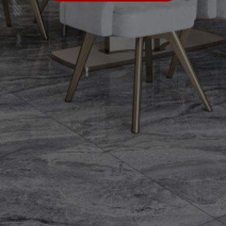
BỘ SƯU TẬP VENICE