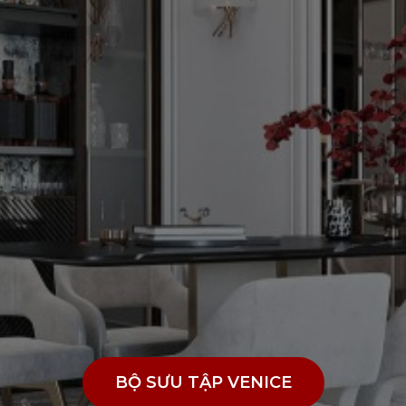
BỘ SƯU TẬP VENICE