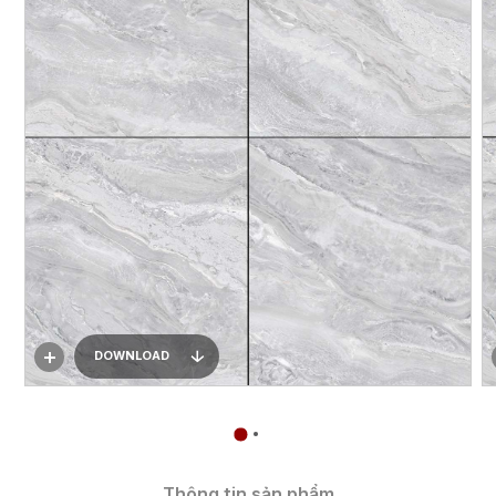
DOWNLOAD
Thông tin sản phẩm