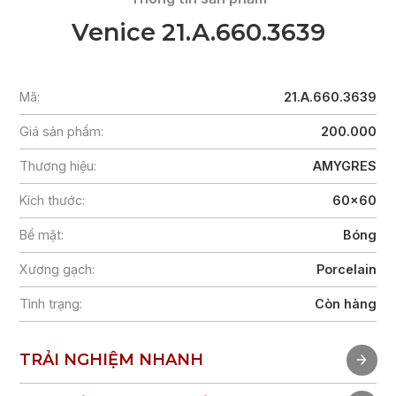
Venice 21.A.660.3639
Mã:
21.A.660.3639
Giá sản phẩm:
200.000
Thương hiệu:
AMYGRES
Kích thước:
60x60
Bề mặt:
Bóng
Xương gạch:
Porcelain
Tình trạng:
Còn hàng
TRẢI NGHIỆM NHANH