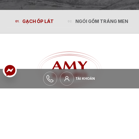
GẠCH ỐP LÁT
NGÓI GỐM TRÁNG MEN
GẠCH ỐP LÁT
NGÓI GỐM TRÁNG MEN
TÀI KHOẢN
TÀI KHOẢN
MỞ RỘNG