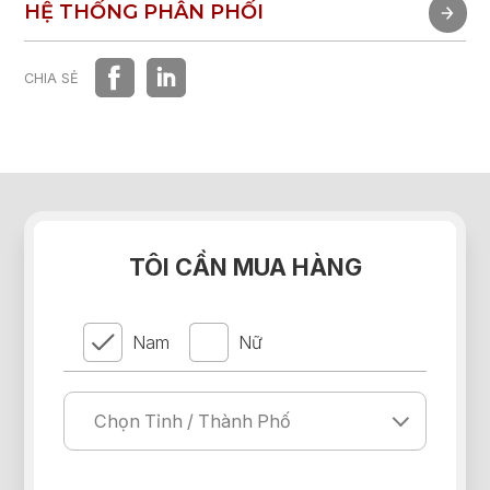
TRẢI NGHIỆM NHANH
HỆ THỐNG PHÂN PHỐI
HỆ THỐNG PHÂN PHỐI
CHIA SẺ
TÔI CẦN MUA HÀNG
Nam
Nữ