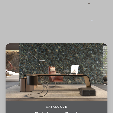
Quên mật khẩu?
ĐĂNG KÝ
ĐĂNG NHẬP
CATALOGUE