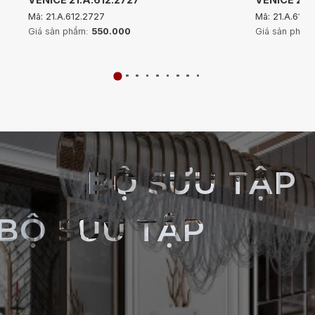
Mã: 21.A.612.2727
Mã: 21.A.612.
Giá sản phẩm:
550.000
Giá sản phẩm