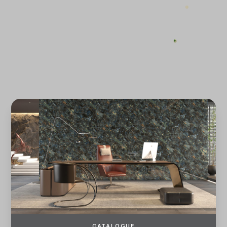
ĐĂNG KÝ
ĐĂNG NHẬP
CATALOGUE