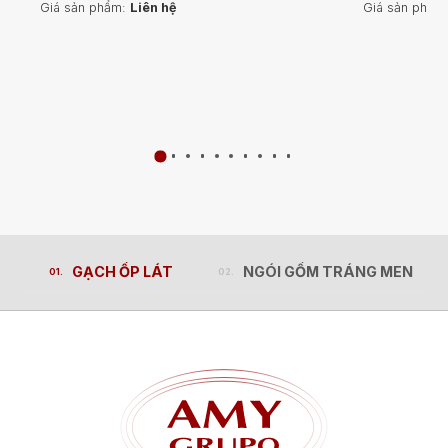
Giá sản phẩm:
Liên hệ
Giá sản phẩm
GẠCH ỐP LÁT
NGÓI GỐM TRÁNG MEN
GẠCH ỐP LÁT
NGÓI GỐM TRÁNG MEN