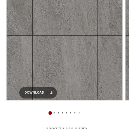
DOWNLOAD
Thông tin sản phẩm