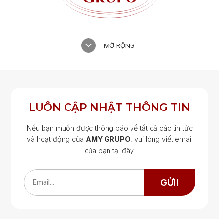
MỞ RỘNG
LUÔN CẬP NHẬT THÔNG TIN
Nếu bạn muốn được thông báo về tất cả các tin tức
và hoạt động của
AMY GRUPO
, vui lòng viết email
của bạn tại đây.
Google Map
Google Map
GỬI!
Email...