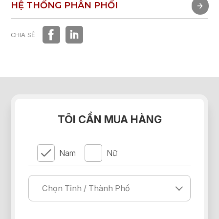
TRẢI NGHIỆM NHANH
HỆ THỐNG PHÂN PHỐI
HỆ THỐNG PHÂN PHỐI
CHIA SẺ
TÔI CẦN MUA HÀNG
Nam
Nữ