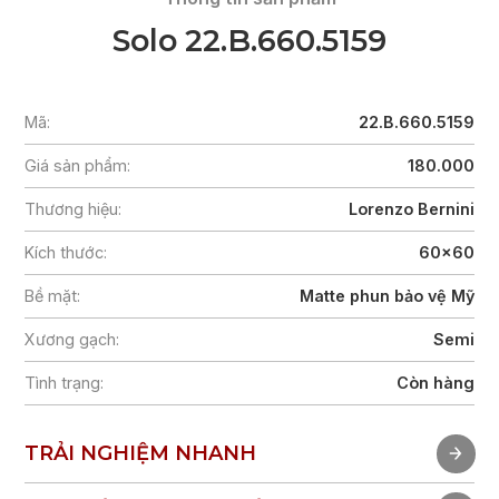
Solo 22.B.660.5159
Mã:
22.B.660.5159
Giá sản phẩm:
180.000
Thương hiệu:
Lorenzo Bernini
Kích thước:
60x60
Bề mặt:
Matte phun bảo vệ Mỹ
Xương gạch:
Semi
Tình trạng:
Còn hàng
TRẢI NGHIỆM NHANH