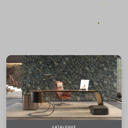
ĐĂNG KÝ
ĐĂNG NHẬP
CATALOGUE