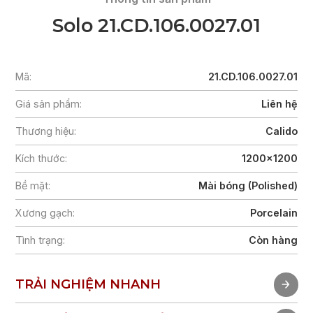
Solo 21.CD.106.0027.01
Mã:
21.CD.106.0027.01
Giá sản phẩm:
Liên hệ
Thương hiệu:
Calido
Kích thước:
1200x1200
Bề mặt:
Mài bóng (Polished)
Xương gạch:
Porcelain
Tình trạng:
Còn hàng
TRẢI NGHIỆM NHANH