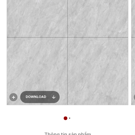
DOWNLOAD
Thông tin sản phẩm