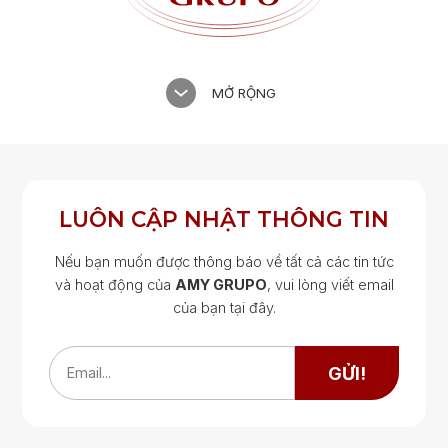
MỞ RỘNG
LUÔN CẬP NHẬT THÔNG TIN
Nếu bạn muốn được thông báo về tất cả các tin tức
và hoạt động của
AMY GRUPO
, vui lòng viết email
của bạn tại đây.
Google Map
Google Map
GỬI!
Email...