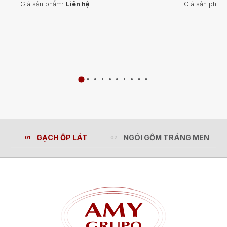
Giá sản phẩm:
Liên hệ
Giá sản phẩm
GẠCH ỐP LÁT
NGÓI GỐM TRÁNG MEN
GẠCH ỐP LÁT
NGÓI GỐM TRÁNG MEN