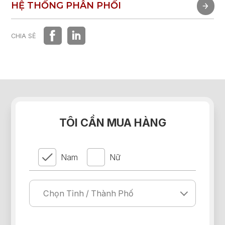
TRẢI NGHIỆM NHANH
HỆ THỐNG PHÂN PHỐI
HỆ THỐNG PHÂN PHỐI
CHIA SẺ
TÔI CẦN MUA HÀNG
Nam
Nữ