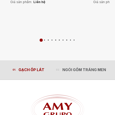
Giá sản phẩm:
Liên hệ
Giá sản phẩm
GẠCH ỐP LÁT
NGÓI GỐM TRÁNG MEN
GẠCH ỐP LÁT
NGÓI GỐM TRÁNG MEN