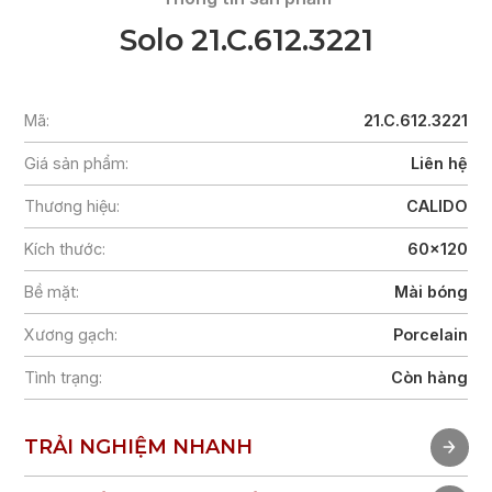
Solo 21.C.612.3221
Mã:
21.C.612.3221
Giá sản phẩm:
Liên hệ
Thương hiệu:
CALIDO
Kích thước:
60x120
Bề mặt:
Mài bóng
Xương gạch:
Porcelain
Tình trạng:
Còn hàng
TRẢI NGHIỆM NHANH