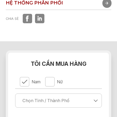
TRẢI NGHIỆM NHANH
HỆ THỐNG PHÂN PHỐI
HỆ THỐNG PHÂN PHỐI
CHIA SẺ
TÔI CẦN MUA HÀNG
Nam
Nữ