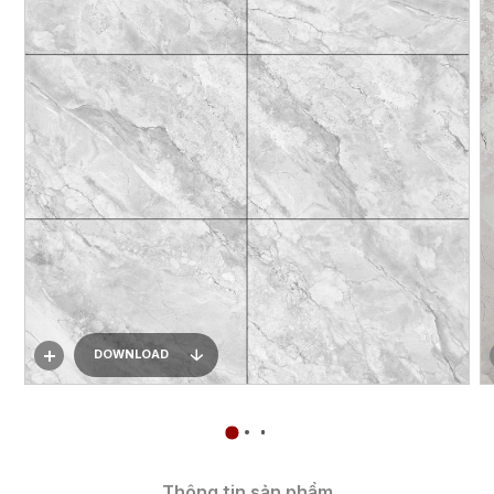
DOWNLOAD
Thông tin sản phẩm