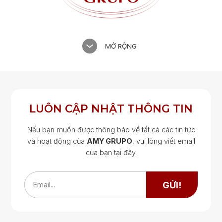
MỞ RỘNG
LUÔN CẬP NHẬT THÔNG TIN
Nếu bạn muốn được thông báo về tất cả các tin tức
và hoạt động của
AMY GRUPO
, vui lòng viết email
của bạn tại đây.
Google Map
Google Map
GỬI!
Email...