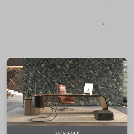
ĐĂNG KÝ
ĐĂNG NHẬP
CATALOGUE