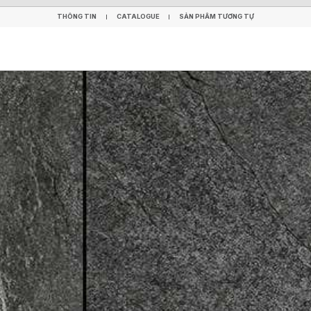
THÔNG TIN
CATALOGUE
SẢN PHẨM TƯƠNG TỰ
THÔNG TIN
CATALOGUE
SẢN PHẨM TƯƠNG TỰ