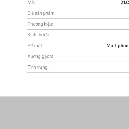
Mã:
21.
Giá sản phẩm:
Thương hiệu:
Kích thước:
Bề mặt:
Matt phun
Xương gạch:
Tình trạng: