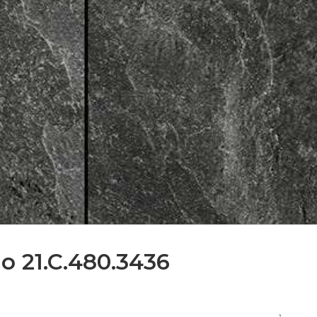
lo 21.C.480.3436