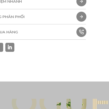
HIỆM NHANH
HIỆM NHANH
G PHÂN PHỐI
G PHÂN PHỐI
MUA HÀNG
MUA HÀNG