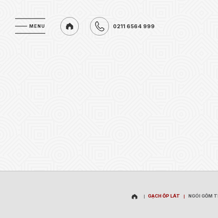
0211 6564 999
MENU
MENU
0211 6564 999
GẠCH ỐP LÁT
NGÓI GỐM 
GẠCH ỐP LÁT
NGÓI GỐM 