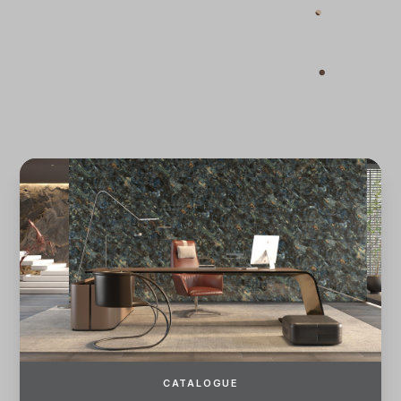
Quên mật khẩu?
ĐĂNG KÝ
ĐĂNG NHẬP
CATALOGUE