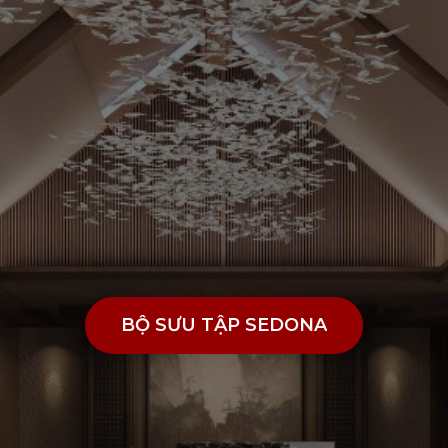
BỘ SƯU TẬP SEDONA
BỘ SƯU TẬP SEDONA