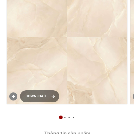
DOWNLOAD
Thông tin sản phẩm