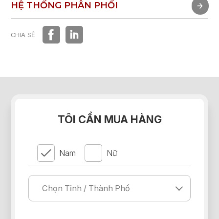
TRẢI NGHIỆM NHANH
HỆ THỐNG PHÂN PHỐI
HỆ THỐNG PHÂN PHỐI
CHIA SẺ
TÔI CẦN MUA HÀNG
Nam
Nữ