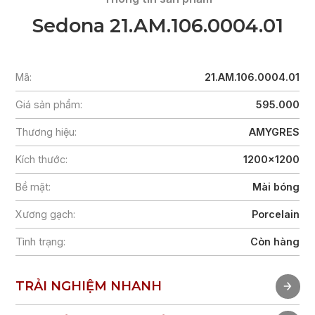
Sedona 21.AM.106.0004.01
Mã:
21.AM.106.0004.01
Giá sản phẩm:
595.000
Thương hiệu:
AMYGRES
Kích thước:
1200x1200
Bề mặt:
Mài bóng
Xương gạch:
Porcelain
Tình trạng:
Còn hàng
TRẢI NGHIỆM NHANH