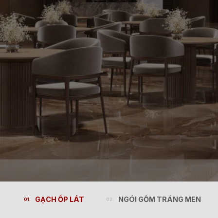
GẠCH ỐP LÁT
NGÓI GỐM TRÁNG MEN
GẠCH ỐP LÁT
NGÓI GỐM TRÁNG MEN