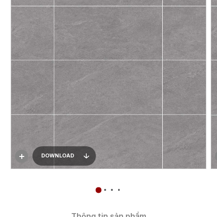
DOWNLOAD
Thông tin sản phẩm