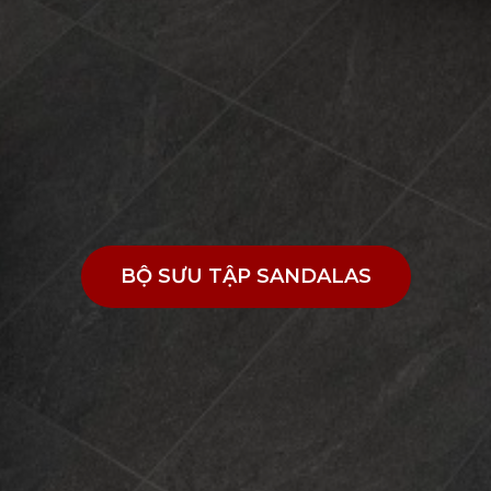
BỘ SƯU TẬP SANDALAS
BỘ SƯU TẬP SANDALAS