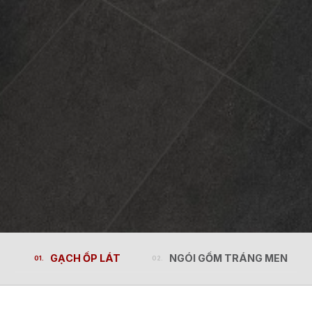
GẠCH ỐP LÁT
NGÓI GỐM TRÁNG MEN
GẠCH ỐP LÁT
NGÓI GỐM TRÁNG MEN