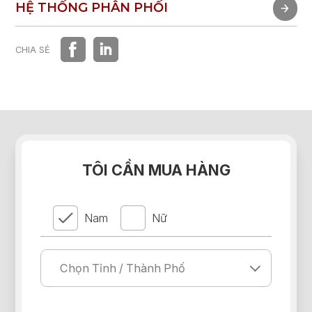
TRẢI NGHIỆM NHANH
HỆ THỐNG PHÂN PHỐI
HỆ THỐNG PHÂN PHỐI
CHIA SẺ
TÔI CẦN MUA HÀNG
Nam
Nữ