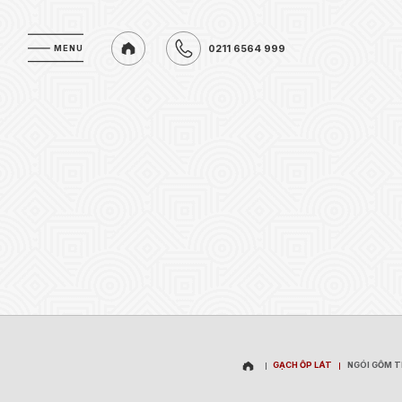
0211 6564 999
MENU
MENU
0211 6564 999
GẠCH ỐP LÁT
NGÓI GỐM 
GẠCH ỐP LÁT
NGÓI GỐM 