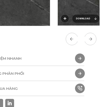
DOWNLOAD
HIỆM NHANH
HIỆM NHANH
G PHÂN PHỐI
G PHÂN PHỐI
MUA HÀNG
MUA HÀNG