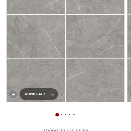
DOWNLOAD
Thông tin sản phẩm