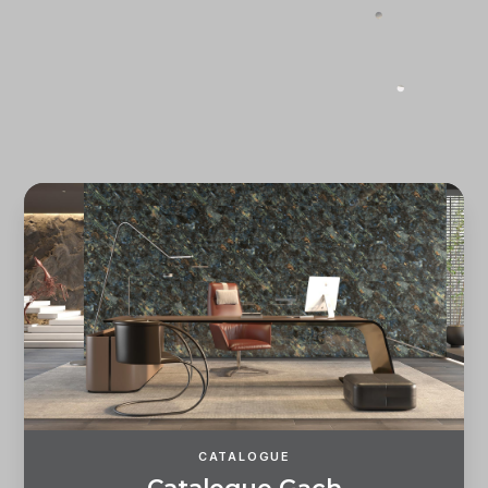
Quên mật khẩu?
ĐĂNG KÝ
ĐĂNG NHẬP
CATALOGUE