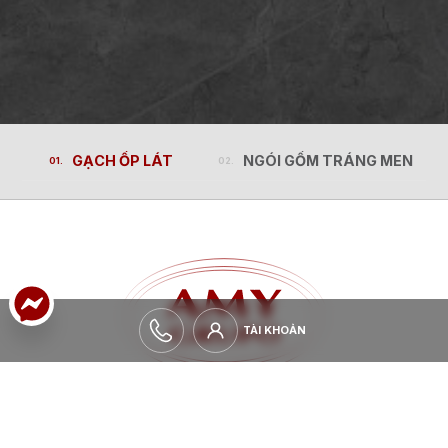
GẠCH ỐP LÁT
NGÓI GỐM TRÁNG MEN
GẠCH ỐP LÁT
NGÓI GỐM TRÁNG MEN
TÀI KHOẢN
TÀI KHOẢN
MỞ RỘNG