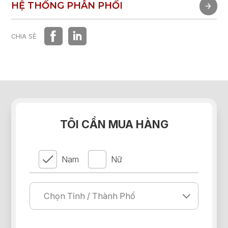
TRẢI NGHIỆM NHANH
HỆ THỐNG PHÂN PHỐI
HỆ THỐNG PHÂN PHỐI
CHIA SẺ
TÔI CẦN MUA HÀNG
Nam
Nữ