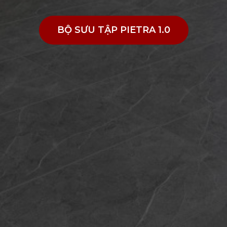
BỘ SƯU TẬP PIETRA 1.0
BỘ SƯU TẬP PIETRA 1.0