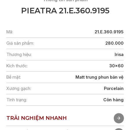
PIEATRA 21.E.360.9195
Mã:
21.E.360.9195
Giá sản phẩm:
280.000
Thương hiệu:
Irisa
Kích thước:
30x60
Bề mặt:
Matt trung phun bản vệ
Xương gạch:
Porcelain
Tình trạng:
Còn hàng
TRẢI NGHIỆM NHANH