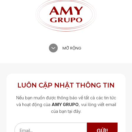
MỞ RỘNG
LUÔN CẬP NHẬT THÔNG TIN
Nếu bạn muốn được thông báo về tất cả các tin tức
và hoạt động của
AMY GRUPO
, vui lòng viết email
của bạn tại đây.
Google Map
Google Map
GỬI!
Email...