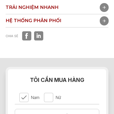
TRẢI NGHIỆM NHANH
TRẢI NGHIỆM NHANH
HỆ THỐNG PHÂN PHỐI
HỆ THỐNG PHÂN PHỐI
CHIA SẺ
TÔI CẦN MUA HÀNG
Nam
Nữ