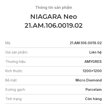
Thông tin sản phẩm
NIAGARA Neo
21.AM.106.0019.02
Mã:
21.AM.106.0019.02
Giá sản phẩm:
Liên hệ
Thương hiệu:
AMYGRES
Kích thước:
1200x1200
Bề mặt:
Micro Diamond
Xương gạch:
Porcelain
Tình trạng:
Còn hàng