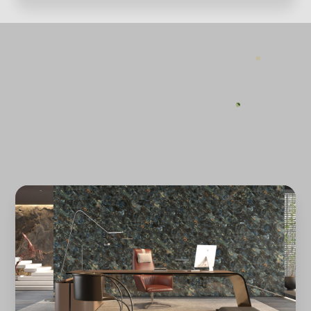
Quên mật khẩu?
ĐĂNG KÝ
ĐĂNG NHẬP