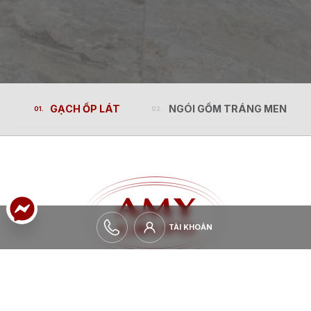
GẠCH ỐP LÁT
NGÓI GỐM TRÁNG MEN
GẠCH ỐP LÁT
NGÓI GỐM TRÁNG MEN
TÀI KHOẢN
TÀI KHOẢN
MỞ RỘNG