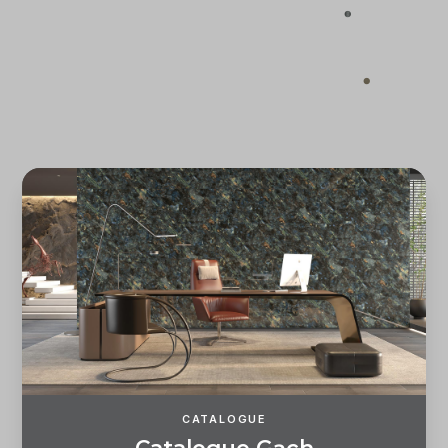
Quên mật khẩu?
ĐĂNG KÝ
ĐĂNG NHẬP
CATALOGUE