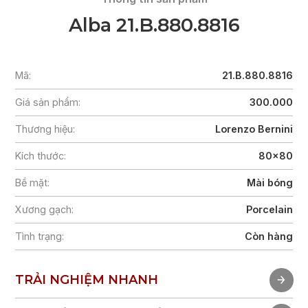
Alba 21.B.880.8816
Mã:
21.B.880.8816
Giá sản phẩm:
300.000
Thương hiệu:
Lorenzo Bernini
Kích thước:
80x80
Bề mặt:
Mài bóng
Xương gạch:
Porcelain
Tình trạng:
Còn hàng
TRẢI NGHIỆM NHANH