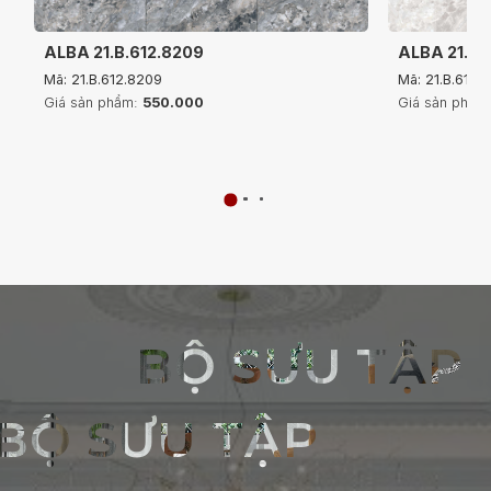
ALBA 21.B.612.8209
ALBA 21.B.6
Mã: 21.B.612.8209
Mã: 21.B.612.1
Giá sản phẩm:
550.000
Giá sản phẩm