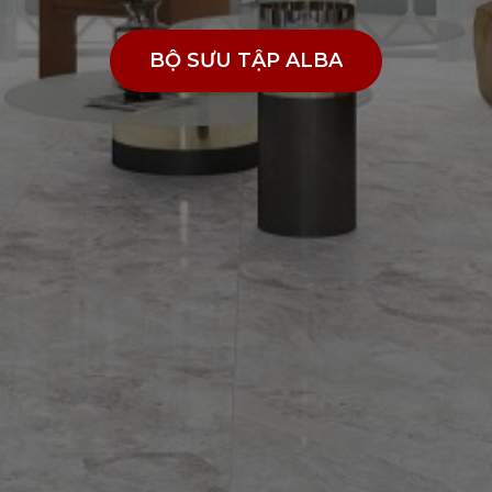
BỘ SƯU TẬP ALBA
BỘ SƯU TẬP ALBA