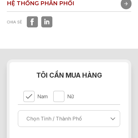
TRẢI NGHIỆM NHANH
HỆ THỐNG PHÂN PHỐI
HỆ THỐNG PHÂN PHỐI
CHIA SẺ
TÔI CẦN MUA HÀNG
Nam
Nữ