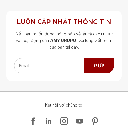
LUÔN CẬP NHẬT THÔNG TIN
Nếu bạn muốn được thông báo về tất cả các tin tức
và hoạt động của
AMY GRUPO
, vui lòng viết email
của bạn tại đây.
Google Map
Google Map
GỬI!
Email...
Kết nối với chúng tôi