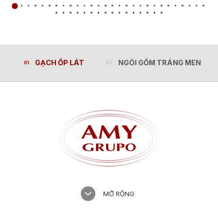
GẠCH ỐP LÁT
NGÓI GỐM TRÁNG MEN
GẠCH ỐP LÁT
NGÓI GỐM TRÁNG MEN
MỞ RỘNG