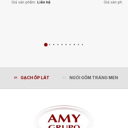
Giá sản phẩm:
Liên hệ
Giá sản phẩm
GẠCH ỐP LÁT
NGÓI GỐM TRÁNG MEN
GẠCH ỐP LÁT
NGÓI GỐM TRÁNG MEN