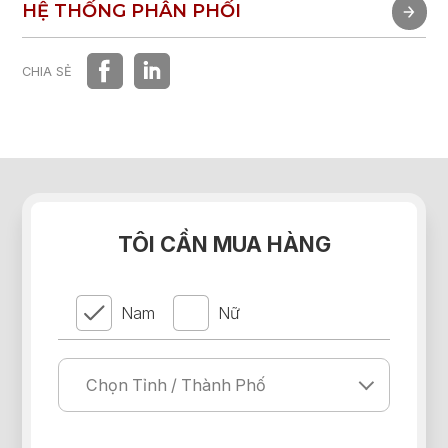
TRẢI NGHIỆM NHANH
HỆ THỐNG PHÂN PHỐI
HỆ THỐNG PHÂN PHỐI
CHIA SẺ
TÔI CẦN MUA HÀNG
Nam
Nữ