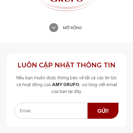
MỞ RỘNG
LUÔN CẬP NHẬT THÔNG TIN
Nếu bạn muốn được thông báo về tất cả các tin tức
và hoạt động của
AMY GRUPO
, vui lòng viết email
của bạn tại đây.
Google Map
Google Map
GỬI!
Email...