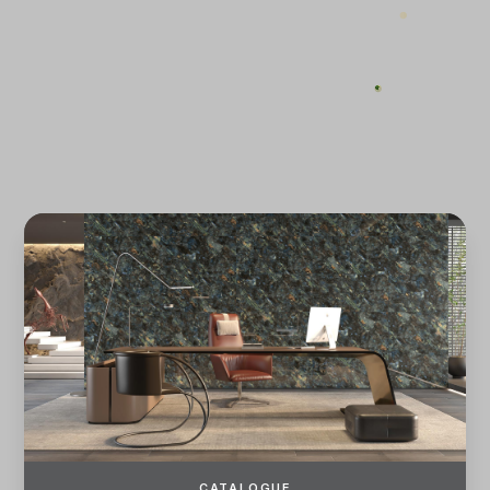
ĐĂNG KÝ
ĐĂNG NHẬP
CATALOGUE