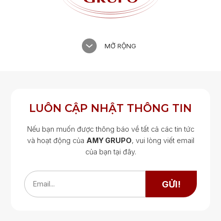
MỞ RỘNG
LUÔN CẬP NHẬT THÔNG TIN
Nếu bạn muốn được thông báo về tất cả các tin tức
và hoạt động của
AMY GRUPO
, vui lòng viết email
của bạn tại đây.
Google Map
Google Map
GỬI!
Email...