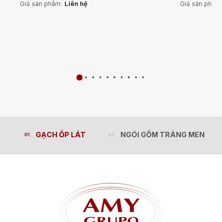
Giá sản phẩm:
Liên hệ
Giá sản phẩm
GẠCH ỐP LÁT
NGÓI GỐM TRÁNG MEN
GẠCH ỐP LÁT
NGÓI GỐM TRÁNG MEN