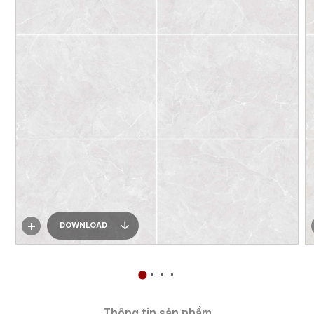
DOWNLOAD
Thông tin sản phẩm