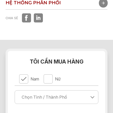
TRẢI NGHIỆM NHANH
HỆ THỐNG PHÂN PHỐI
HỆ THỐNG PHÂN PHỐI
CHIA SẺ
TÔI CẦN MUA HÀNG
Nam
Nữ