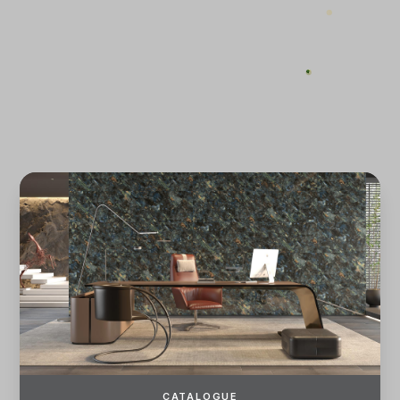
ĐĂNG KÝ
ĐĂNG NHẬP
CATALOGUE