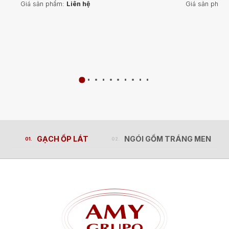
Giá sản phẩm:
Liên hệ
Giá sản phẩm
GẠCH ỐP LÁT
NGÓI GỐM TRÁNG MEN
GẠCH ỐP LÁT
NGÓI GỐM TRÁNG MEN