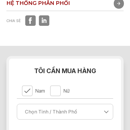
TRẢI NGHIỆM NHANH
HỆ THỐNG PHÂN PHỐI
HỆ THỐNG PHÂN PHỐI
CHIA SẺ
TÔI CẦN MUA HÀNG
Nam
Nữ