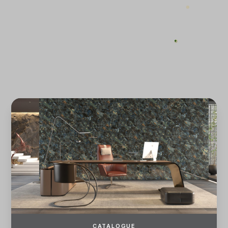
ĐĂNG KÝ
ĐĂNG NHẬP
CATALOGUE