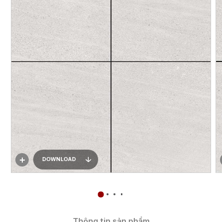
DOWNLOAD
Thông tin sản phẩm