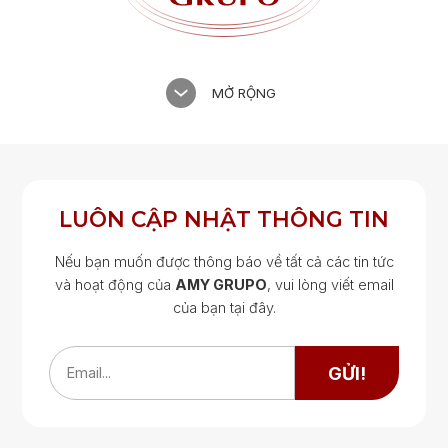
MỞ RỘNG
LUÔN CẬP NHẬT THÔNG TIN
Nếu bạn muốn được thông báo về tất cả các tin tức
và hoạt động của
AMY GRUPO
, vui lòng viết email
của bạn tại đây.
Google Map
Google Map
GỬI!
Email...