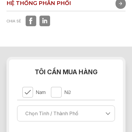
TRẢI NGHIỆM NHANH
HỆ THỐNG PHÂN PHỐI
HỆ THỐNG PHÂN PHỐI
CHIA SẺ
TÔI CẦN MUA HÀNG
Nam
Nữ