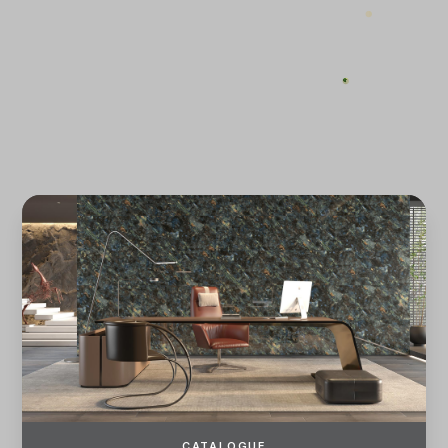
ĐĂNG KÝ
ĐĂNG NHẬP
CATALOGUE