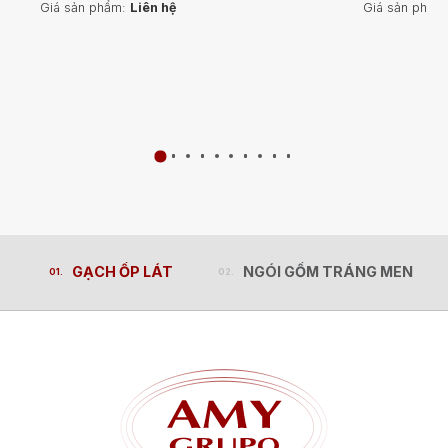
Giá sản phẩm:
Liên hệ
Giá sản phẩm
GẠCH ỐP LÁT
NGÓI GỐM TRÁNG MEN
GẠCH ỐP LÁT
NGÓI GỐM TRÁNG MEN