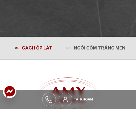
GẠCH ỐP LÁT
NGÓI GỐM TRÁNG MEN
GẠCH ỐP LÁT
NGÓI GỐM TRÁNG MEN
TÀI KHOẢN
TÀI KHOẢN
MỞ RỘNG