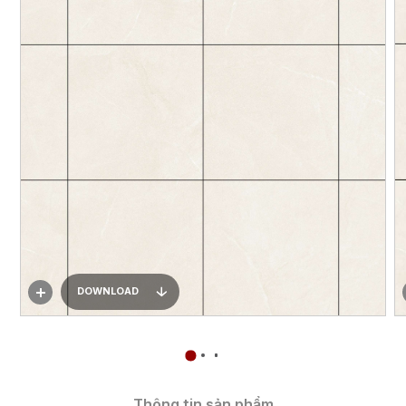
DOWNLOAD
Thông tin sản phẩm