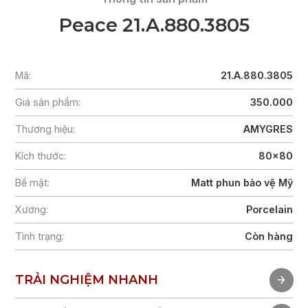
Peace 21.A.880.3805
Mã:
21.A.880.3805
Giá sản phẩm:
350.000
Thương hiệu:
AMYGRES
Kích thước:
80x80
Bề mặt:
Matt phun bảo vệ Mỹ
Xương:
Porcelain
Tình trạng:
Còn hàng
TRẢI NGHIỆM NHANH