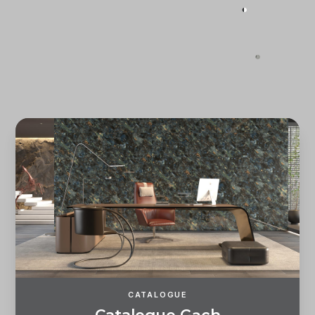
Quên mật khẩu?
ĐĂNG KÝ
ĐĂNG NHẬP
CATALOGUE