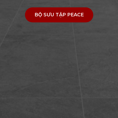
BỘ SƯU TẬP PEACE
BỘ SƯU TẬP PEACE