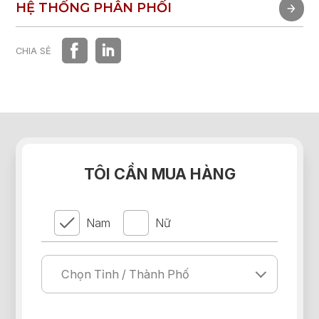
TRẢI NGHIỆM NHANH
HỆ THỐNG PHÂN PHỐI
HỆ THỐNG PHÂN PHỐI
CHIA SẺ
TÔI CẦN MUA HÀNG
Nam
Nữ