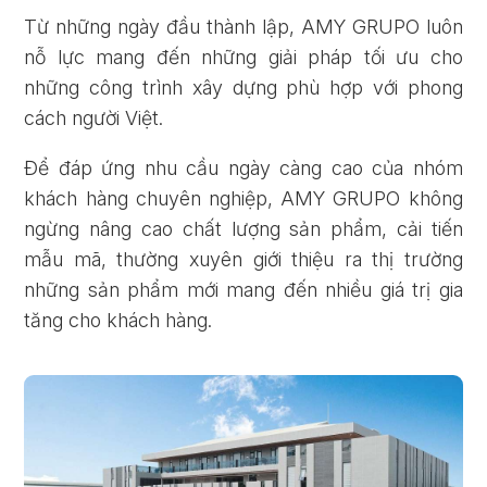
Từ những ngày đầu thành lập, AMY GRUPO luôn
nỗ lực mang đến những giải pháp tối ưu cho
những công trình xây dựng phù hợp với phong
cách người Việt.
Để đáp ứng nhu cầu ngày càng cao của nhóm
khách hàng chuyên nghiệp, AMY GRUPO không
ngừng nâng cao chất lượng sản phẩm, cải tiến
mẫu mã, thường xuyên giới thiệu ra thị trường
những sản phẩm mới mang đến nhiều giá trị gia
tăng cho khách hàng.