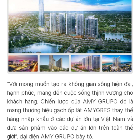
Quên mật khẩu?
ĐĂNG KÝ
ĐĂNG NHẬP
“Với mong muốn tạo ra không gian sống hiện đại,
hạnh phúc, mang đến cuộc sống thịnh vượng cho
khách hàng. Chiến lược của AMY GRUPO đó là
mang thương hiệu gạch ốp lát AMYGRES thay thế
hàng nhập khẩu ở các dự án lớn tại Việt Nam và
đưa sản phẩm vào các dự án lớn trên toàn thế
giới”, đại diện AMY GRUPO bày tỏ.