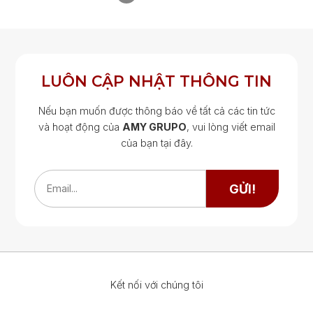
LUÔN CẬP NHẬT THÔNG TIN
Nếu bạn muốn được thông báo về tất cả các tin tức
và hoạt động của
AMY GRUPO
, vui lòng viết email
của bạn tại đây.
Google Map
Google Map
GỬI!
Email...
Kết nối với chúng tôi