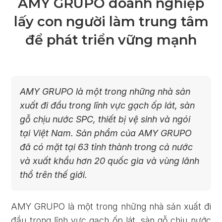
AMY GRUPO doanh nghiệp
lấy con người làm trung tâm
để phát triển vững mạnh
AMY GRUPO là một trong những nhà sản
xuất đi đầu trong lĩnh vực gạch ốp lát, sàn
gỗ chịu nước SPC, thiết bị vệ sinh và ngói
tại Việt Nam. Sản phẩm của AMY GRUPO
đã có mặt tại 63 tỉnh thành trong cả nước
và xuất khẩu hơn 20 quốc gia và vùng lãnh
thổ trên thế giới.
AMY GRUPO là một trong những nhà sản xuất đi
đầu trong lĩnh vực gạch ốp lát, sàn gỗ chịu nước