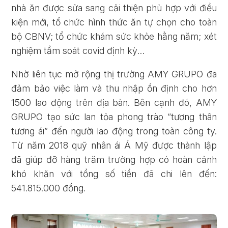
nhà ăn được sửa sang cải thiện phù hợp với điều
kiện mới, tổ chức hình thức ăn tự chọn cho toàn
bộ CBNV; tổ chức khám sức khỏe hằng năm; xét
nghiệm tầm soát covid định kỳ…
Nhờ liên tục mở rộng thị trường AMY GRUPO đã
đảm bảo việc làm và thu nhập ổn định cho hơn
1500 lao động trên địa bàn. Bên cạnh đó, AMY
GRUPO tạo sức lan tỏa phong trào “tương thân
tương ái” đến người lao động trong toàn công ty.
Từ năm 2018 quỹ nhân ái Á Mỹ được thành lập
đã giúp đỡ hàng trăm trường hợp có hoàn cảnh
khó khăn với tổng số tiền đã chi lên đến:
541.815.000 đồng.