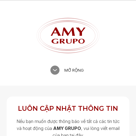
MỞ RỘNG
LUÔN CẬP NHẬT THÔNG TIN
Nếu bạn muốn được thông báo về tất cả các tin tức
và hoạt động của
AMY GRUPO
, vui lòng viết email
của bạn tại đây.