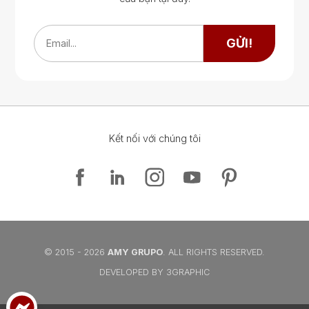
Google Map
Google Map
GỬI!
Email...
Kết nối với chúng tôi
Google Map
Google Map
© 2015 - 2026
AMY GRUPO
. ALL RIGHTS RESERVED.
DEVELOPED BY 3GRAPHIC