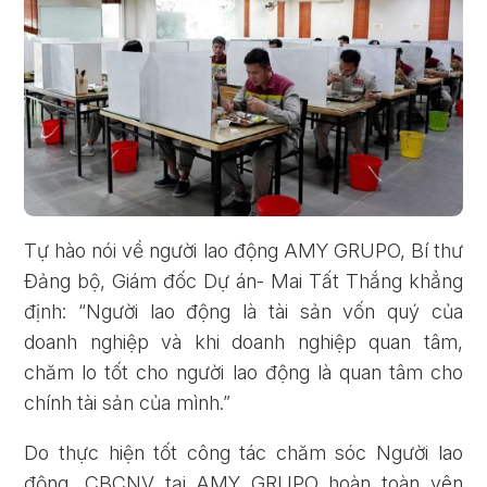
Quên mật khẩu?
ĐĂNG KÝ
ĐĂNG NHẬP
Tự hào nói về người lao động AMY GRUPO, Bí thư
Đảng bộ, Giám đốc Dự án- Mai Tất Thắng khẳng
định: “Người lao động là tài sản vốn quý của
doanh nghiệp và khi doanh nghiệp quan tâm,
chăm lo tốt cho người lao động là quan tâm cho
chính tài sản của mình.”
Do thực hiện tốt công tác chăm sóc Người lao
động, CBCNV tại AMY GRUPO hoàn toàn yên