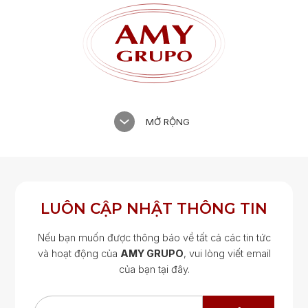
MỞ RỘNG
LUÔN CẬP NHẬT THÔNG TIN
Nếu bạn muốn được thông báo về tất cả các tin tức
và hoạt động của
AMY GRUPO
, vui lòng viết email
của bạn tại đây.
Google Map