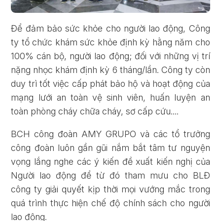
Để đảm bảo sức khỏe cho người lao động, Công
ty tổ chức khám sức khỏe định kỳ hằng năm cho
100% cán bộ, người lao động; đối với những vị trí
nặng nhọc khám định kỳ 6 tháng/lần. Công ty còn
duy trì tốt việc cấp phát bảo hộ và hoạt động của
mạng lưới an toàn vệ sinh viên, huấn luyện an
toàn phòng cháy chữa cháy, sơ cấp cứu....
BCH công đoàn AMY GRUPO và các tổ trưởng
công đoàn luôn gần gũi nắm bắt tâm tư nguyện
vọng lắng nghe các ý kiến đề xuất kiến nghị của
Người lao động để từ đó tham mưu cho BLĐ
công ty giải quyết kịp thời mọi vướng mắc trong
quá trình thực hiện chế độ chính sách cho người
lao động.