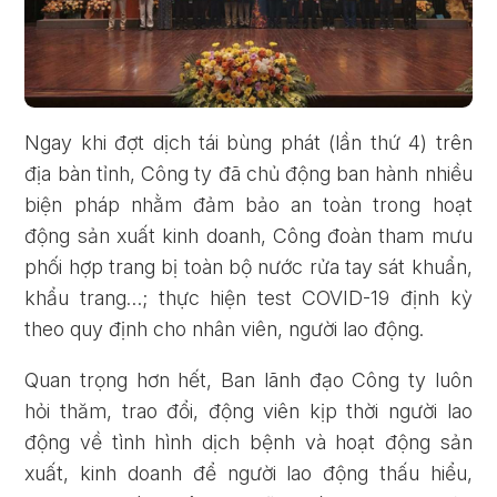
Ngay khi đợt dịch tái bùng phát (lần thứ 4) trên
địa bàn tỉnh, Công ty đã chủ động ban hành nhiều
biện pháp nhằm đảm bảo an toàn trong hoạt
động sản xuất kinh doanh, Công đoàn tham mưu
phối hợp trang bị toàn bộ nước rửa tay sát khuẩn,
khẩu trang…; thực hiện test COVID-19 định kỳ
theo quy định cho nhân viên, người lao động.
Quan trọng hơn hết, Ban lãnh đạo Công ty luôn
hỏi thăm, trao đổi, động viên kịp thời người lao
động về tình hình dịch bệnh và hoạt động sản
xuất, kinh doanh để người lao động thấu hiểu,