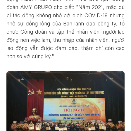
đoàn AMY GRUPO cho biết: "Năm 2021, mặc dù
bị tác động không nhỏ bởi dịch COVID-19 nhưng
nhờ sự đồng lòng của Ban lãnh đạo công ty, tổ
chức Công đoàn và tập thể nhân viên, người lao
động nên việc làm, thu nhập của nhân viên, người
lao động vẫn được đảm bảo, thậm chí còn cao
hơn so với cùng kỳ."