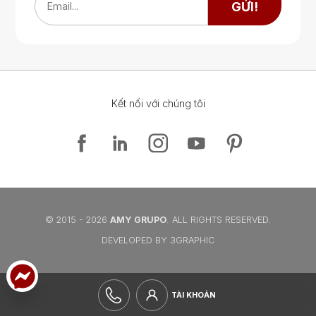
Google Map
GỬI!
Email...
Kết nối với chúng tôi
Google Map
Google Map
© 2015 - 2026
AMY GRUPO
. ALL RIGHTS RESERVED.
DEVELOPED BY 3GRAPHIC
TÀI KHOẢN