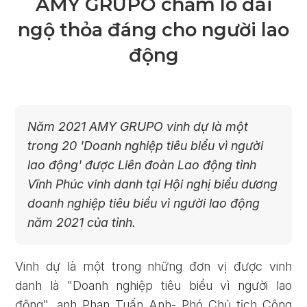
AMY GRUPO chăm lo đãi
ngộ thỏa đáng cho người lao
động
Năm 2021 AMY GRUPO vinh dự là một
trong 20 'Doanh nghiệp tiêu biểu vì người
lao động' được Liên đoàn Lao động tỉnh
Vĩnh Phúc vinh danh tại Hội nghị biểu dương
doanh nghiệp tiêu biểu vì người lao động
năm 2021 của tỉnh.
Vinh dự là một trong những đơn vị được vinh
danh là "Doanh nghiệp tiêu biểu vì người lao
động", anh Phan Tuấn Anh- Phó Chủ tịch Công