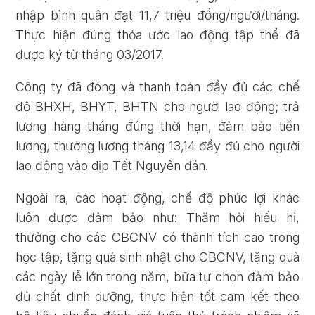
nhập bình quân đạt 11,7 triệu đồng/người/tháng.
Thực hiện đúng thỏa ước lao động tập thể đã
được ký từ tháng 03/2017.
Công ty đã đóng và thanh toán đầy đủ các chế
độ BHXH, BHYT, BHTN cho người lao động; trả
lương hàng tháng đúng thời hạn, đảm bảo tiền
lương, thưởng lương tháng 13,14 đầy đủ cho người
lao động vào dịp Tết Nguyên đán.
Ngoài ra, các hoạt động, chế độ phúc lợi khác
luôn được đảm bảo như: Thăm hỏi hiếu hỉ,
thưởng cho các CBCNV có thành tích cao trong
học tập, tặng quà sinh nhật cho CBCNV, tặng quà
các ngày lễ lớn trong năm, bữa tự chọn đảm bảo
đủ chất dinh dưỡng, thực hiện tốt cam kết theo