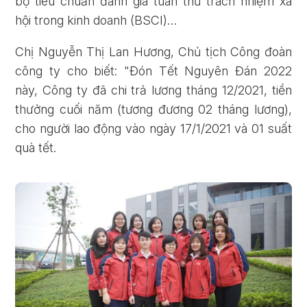
bộ tiêu chuẩn đánh giá tuân thủ trách nhiệm xã
hội trong kinh doanh (BSCI)…
Chị Nguyễn Thị Lan Hương, Chủ tịch Công đoàn
công ty cho biết: "Đón Tết Nguyên Đán 2022
này, Công ty đã chi trả lương tháng 12/2021, tiền
thưởng cuối năm (tương đương 02 tháng lương),
cho người lao động vào ngày 17/1/2021 và 01 suất
quà tết.