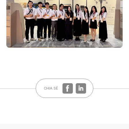
Quên mật khẩu?
ĐĂNG KÝ
ĐĂNG NHẬP
CHIA SẺ