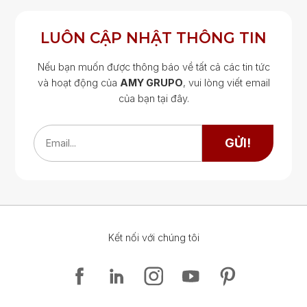
LUÔN CẬP NHẬT THÔNG TIN
Nếu bạn muốn được thông báo về tất cả các tin tức
và hoạt động của
AMY GRUPO
, vui lòng viết email
của bạn tại đây.
Google Map
Google Map
GỬI!
Email...
Kết nối với chúng tôi
Google Map