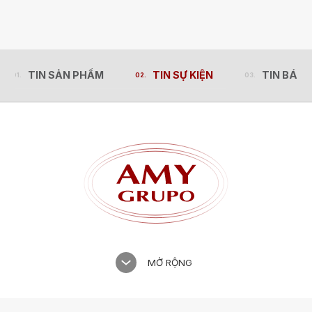
TIN SẢN PHẨM
TIN SỰ KIỆN
TIN BÁO 
TIN SẢN PHẨM
TIN SỰ KIỆN
TIN BÁO 
MỞ RỘNG