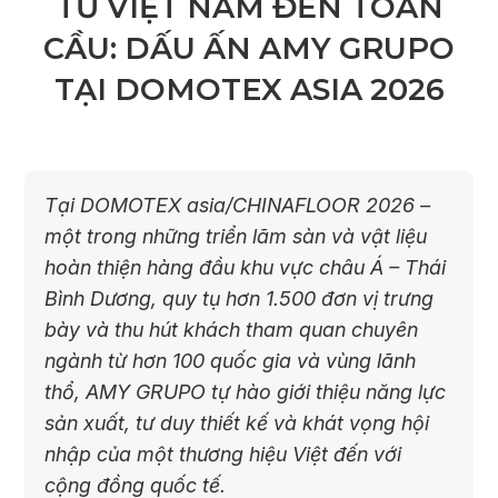
TỪ VIỆT NAM ĐẾN TOÀN
CẦU: DẤU ẤN AMY GRUPO
TẠI DOMOTEX ASIA 2026
Tại DOMOTEX asia/CHINAFLOOR 2026 –
một trong những triển lãm sàn và vật liệu
hoàn thiện hàng đầu khu vực châu Á – Thái
Bình Dương, quy tụ hơn 1.500 đơn vị trưng
bày và thu hút khách tham quan chuyên
ngành từ hơn 100 quốc gia và vùng lãnh
thổ, AMY GRUPO tự hào giới thiệu năng lực
sản xuất, tư duy thiết kế và khát vọng hội
nhập của một thương hiệu Việt đến với
cộng đồng quốc tế.